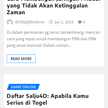
yang Tidak Akan Ketinggalan
Zaman
fOT8EJXjf0m8ov5
Jun 2, 2025
0
Di dalam permainan yg terus berkembang, mencari
cara yang tepat untuk membangun PBN dan PBN
yang amat esensial. Dalam zaman…
READ MORE
GAME ONLINE
Daftar Salju4D: Apabila Kamu
Serius di Togel