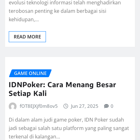
evolusi teknologi informasi telah menghadirkan
terobosan penting ke dalam berbagai sisi
kehidupan,…
READ MORE
GAME ONLINE
IDNPoker: Cara Menang Besar
Setiap Kali
fOT8EJXjf0m8ov5
Jun 27, 2025
0
Di dalam alam judi game poker, IDN Poker sudah
jadi sebagai salah satu platform yang paling sangat
terkenal di kalangan…