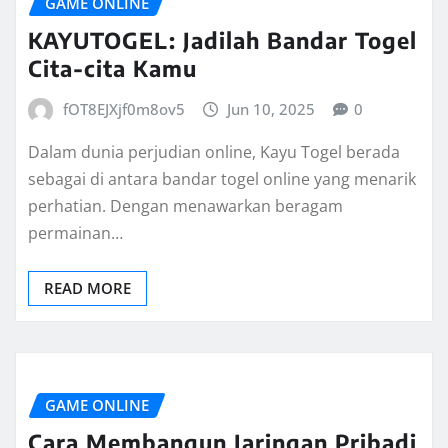
GAME ONLINE
KAYUTOGEL: Jadilah Bandar Togel
Cita-cita Kamu
fOT8EJXjf0m8ov5
Jun 10, 2025
0
Dalam dunia perjudian online, Kayu Togel berada
sebagai di antara bandar togel online yang menarik
perhatian. Dengan menawarkan beragam
permainan…
READ MORE
GAME ONLINE
Cara Membangun Jaringan Pribadi