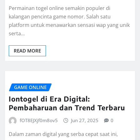
Permainan togel online semakin populer di
kalangan pencinta game nomor. Salah satu
platform untuk menawarkan sensasi wap yang unik
serta…
READ MORE
GAME ONLINE
Iontogel di Era Digital:
Pembaharuan dan Trend Terbaru
fOT8EJXjf0m8ov5
Jun 27, 2025
0
Dalam zaman digital yang serba cepat saat ini,