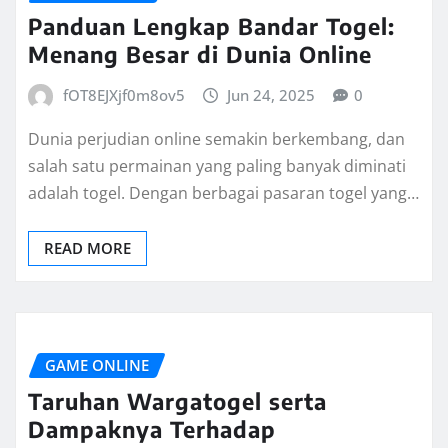
Panduan Lengkap Bandar Togel:
Menang Besar di Dunia Online
fOT8EJXjf0m8ov5
Jun 24, 2025
0
Dunia perjudian online semakin berkembang, dan
salah satu permainan yang paling banyak diminati
adalah togel. Dengan berbagai pasaran togel yang…
READ MORE
GAME ONLINE
Taruhan Wargatogel serta
Dampaknya Terhadap