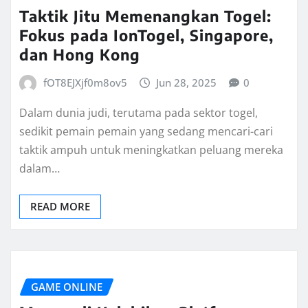
Taktik Jitu Memenangkan Togel:
Fokus pada IonTogel, Singapore,
dan Hong Kong
fOT8EJXjf0m8ov5
Jun 28, 2025
0
Dalam dunia judi, terutama pada sektor togel,
sedikit pemain pemain yang sedang mencari-cari
taktik ampuh untuk meningkatkan peluang mereka
dalam…
READ MORE
GAME ONLINE