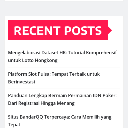
RECENT POSTS
Mengelaborasi Dataset HK: Tutorial Komprehensif
untuk Lotto Hongkong
Platform Slot Pulsa: Tempat Terbaik untuk
Berinvestasi
Panduan Lengkap Bermain Permainan IDN Poker:
Dari Registrasi Hingga Menang
Situs BandarQQ Terpercaya: Cara Memilih yang
Tepat