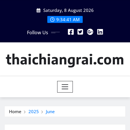
Skip
Saturday, 8 August 2026
to
content
9:34:42 AM
Follow Us
thaichiangrai.com
Home
2025
June