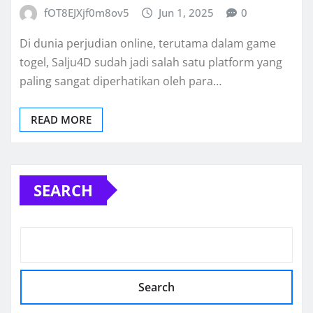
fOT8EJXjf0m8ov5
Jun 1, 2025
0
Di dunia perjudian online, terutama dalam game
togel, Salju4D sudah jadi salah satu platform yang
paling sangat diperhatikan oleh para…
READ MORE
SEARCH
Search