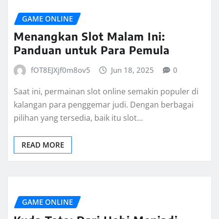
GAME ONLINE
Menangkan Slot Malam Ini:
Panduan untuk Para Pemula
fOT8EJXjf0m8ov5
Jun 18, 2025
0
Saat ini, permainan slot online semakin populer di
kalangan para penggemar judi. Dengan berbagai
pilihan yang tersedia, baik itu slot…
READ MORE
GAME ONLINE