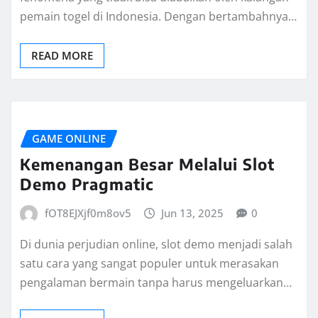
pemain togel di Indonesia. Dengan bertambahnya…
READ MORE
GAME ONLINE
Kemenangan Besar Melalui Slot
Demo Pragmatic
fOT8EJXjf0m8ov5
Jun 13, 2025
0
Di dunia perjudian online, slot demo menjadi salah
satu cara yang sangat populer untuk merasakan
pengalaman bermain tanpa harus mengeluarkan…