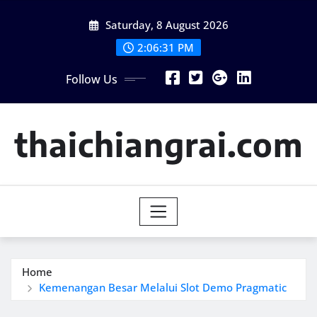
Skip
Saturday, 8 August 2026
to
content
2:06:32 PM
Follow Us
thaichiangrai.com
Home
Kemenangan Besar Melalui Slot Demo Pragmatic