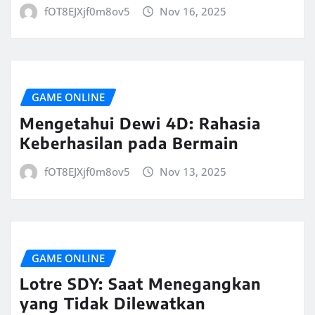
fOT8EJXjf0m8ov5
Nov 16, 2025
GAME ONLINE
Mengetahui Dewi 4D: Rahasia
Keberhasilan pada Bermain
fOT8EJXjf0m8ov5
Nov 13, 2025
GAME ONLINE
Lotre SDY: Saat Menegangkan
yang Tidak Dilewatkan