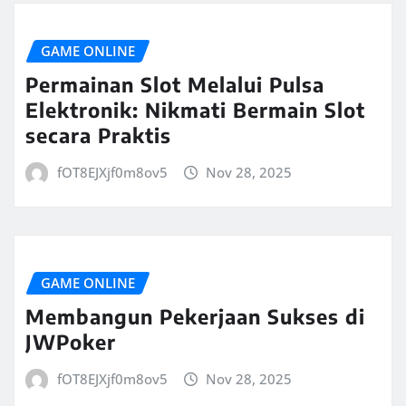
GAME ONLINE
Permainan Slot Melalui Pulsa
Elektronik: Nikmati Bermain Slot
secara Praktis
fOT8EJXjf0m8ov5
Nov 28, 2025
GAME ONLINE
Membangun Pekerjaan Sukses di
JWPoker
fOT8EJXjf0m8ov5
Nov 28, 2025