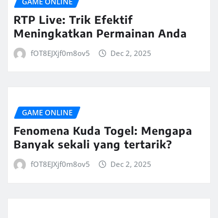
GAME ONLINE
RTP Live: Trik Efektif
Meningkatkan Permainan Anda
fOT8EJXjf0m8ov5
Dec 2, 2025
GAME ONLINE
Fenomena Kuda Togel: Mengapa
Banyak sekali yang tertarik?
fOT8EJXjf0m8ov5
Dec 2, 2025