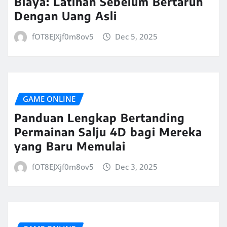
Biaya: Latihan Sebelum Bertaruh
Dengan Uang Asli
fOT8EJXjf0m8ov5
Dec 5, 2025
GAME ONLINE
Panduan Lengkap Bertanding
Permainan Salju 4D bagi Mereka
yang Baru Memulai
fOT8EJXjf0m8ov5
Dec 3, 2025