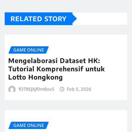
RELATED STORY
GAME ONLINE
Mengelaborasi Dataset HK:
Tutorial Komprehensif untuk
Lotto Hongkong
fOT8EJXjf0m8ov5
Feb 5, 2026
GAME ONLINE