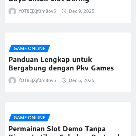
fOT8EJXjf0m8ov5
Dec 9, 2025
GAME ONLINE
Panduan Lengkap untuk
Bergabung dengan Pkv Games
fOT8EJXjf0m8ov5
Dec 6, 2025
GAME ONLINE
Permainan Slot Demo Tanpa