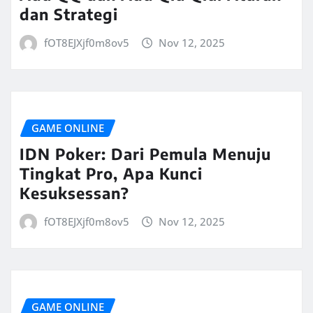
dan Strategi
fOT8EJXjf0m8ov5
Nov 12, 2025
GAME ONLINE
IDN Poker: Dari Pemula Menuju
Tingkat Pro, Apa Kunci
Kesuksessan?
fOT8EJXjf0m8ov5
Nov 12, 2025
GAME ONLINE