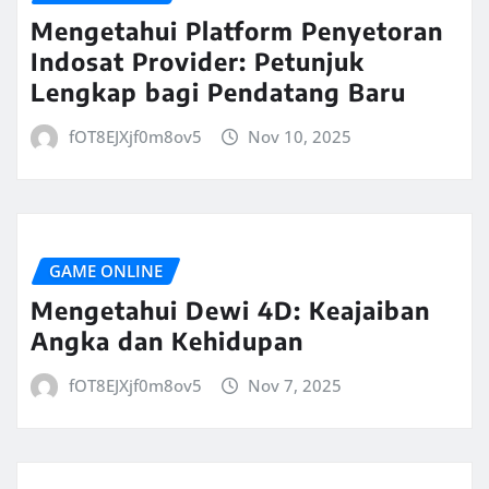
Mengetahui Platform Penyetoran
Indosat Provider: Petunjuk
Lengkap bagi Pendatang Baru
fOT8EJXjf0m8ov5
Nov 10, 2025
GAME ONLINE
Mengetahui Dewi 4D: Keajaiban
Angka dan Kehidupan
fOT8EJXjf0m8ov5
Nov 7, 2025