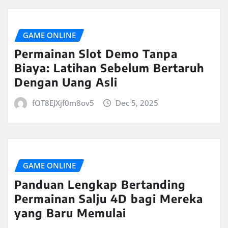
GAME ONLINE
Permainan Slot Demo Tanpa
Biaya: Latihan Sebelum Bertaruh
Dengan Uang Asli
fOT8EJXjf0m8ov5
Dec 5, 2025
GAME ONLINE
Panduan Lengkap Bertanding
Permainan Salju 4D bagi Mereka
yang Baru Memulai