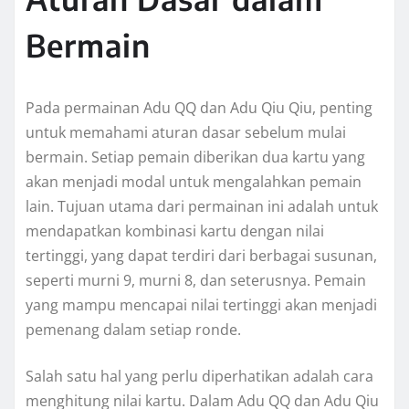
Bermain
Pada permainan Adu QQ dan Adu Qiu Qiu, penting
untuk memahami aturan dasar sebelum mulai
bermain. Setiap pemain diberikan dua kartu yang
akan menjadi modal untuk mengalahkan pemain
lain. Tujuan utama dari permainan ini adalah untuk
mendapatkan kombinasi kartu dengan nilai
tertinggi, yang dapat terdiri dari berbagai susunan,
seperti murni 9, murni 8, dan seterusnya. Pemain
yang mampu mencapai nilai tertinggi akan menjadi
pemenang dalam setiap ronde.
Salah satu hal yang perlu diperhatikan adalah cara
menghitung nilai kartu. Dalam Adu QQ dan Adu Qiu