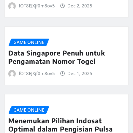
fOT8EJXjf0m8ov5
Dec 2, 2025
GAME ONLINE
Data Singapore Penuh untuk
Pengamatan Nomor Togel
fOT8EJXjf0m8ov5
Dec 1, 2025
GAME ONLINE
Menemukan Pilihan Indosat
Optimal dalam Pengisian Pulsa