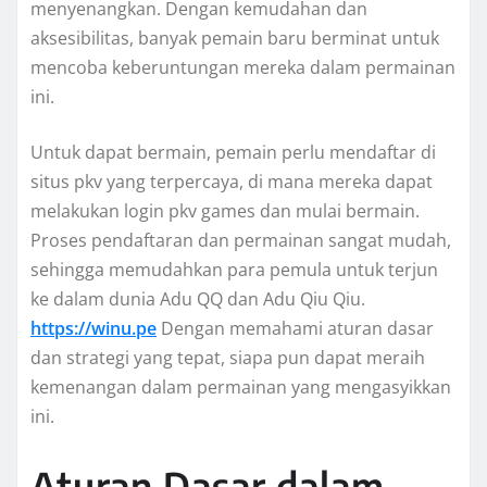
menyenangkan. Dengan kemudahan dan
aksesibilitas, banyak pemain baru berminat untuk
mencoba keberuntungan mereka dalam permainan
ini.
Untuk dapat bermain, pemain perlu mendaftar di
situs pkv yang terpercaya, di mana mereka dapat
melakukan login pkv games dan mulai bermain.
Proses pendaftaran dan permainan sangat mudah,
sehingga memudahkan para pemula untuk terjun
ke dalam dunia Adu QQ dan Adu Qiu Qiu.
https://winu.pe
Dengan memahami aturan dasar
dan strategi yang tepat, siapa pun dapat meraih
kemenangan dalam permainan yang mengasyikkan
ini.
Aturan Dasar dalam