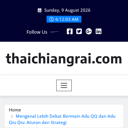
Skip
Sunday, 9 August 2026
to
content
6:12:04 AM
Follow Us
thaichiangrai.com
Home
Mengenal Lebih Dekat Bermain Adu QQ dan Adu
Qiu Qiu: Aturan dan Strategi