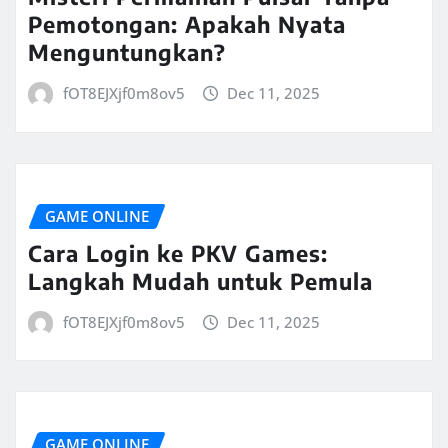
Pemotongan: Apakah Nyata
Menguntungkan?
fOT8EJXjf0m8ov5
Dec 11, 2025
GAME ONLINE
Cara Login ke PKV Games:
Langkah Mudah untuk Pemula
fOT8EJXjf0m8ov5
Dec 11, 2025
GAME ONLINE