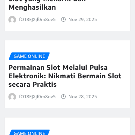
Menghasilkan
fOT8EJXjf0m8ov5
Nov 29, 2025
GAME ONLINE
Permainan Slot Melalui Pulsa
Elektronik: Nikmati Bermain Slot
secara Praktis
fOT8EJXjf0m8ov5
Nov 28, 2025
GAME ONLINE