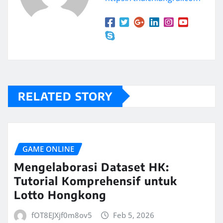
RELATED STORY
GAME ONLINE
Mengelaborasi Dataset HK:
Tutorial Komprehensif untuk
Lotto Hongkong
fOT8EJXjf0m8ov5
Feb 5, 2026