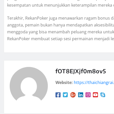
kesempatan untuk menunjukkan keterampilan mereka 
Terakhir, RekanPoker juga menawarkan ragam bonus 
anggota, pemain bukan hanya mendapatkan aksesibilit
menggoda yang bisa menambah peluang mereka untuk b
RekanPoker membuat setiap sesi permainan menjadi l
fOT8EJXjf0m8ov5
Website:
https://thaichiangra