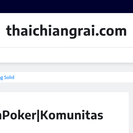
thaichiangrai.com
g Solid
Poker|Komunitas