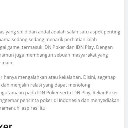
s yang solid dan andal adalah salah satu aspek penting
ama sedang sedang menarik perhatian ialah
gai game, termasuk IDN Poker dan IDN Play. Dengan
n, namun juga membangun sebuah masyarakat yang
rmain.
 hanya mengalahkan atau kekalahan. Disini, segenap
 dan menjalin relasi yang dapat menolong
ngutamaan pada IDN Poker serta IDN Play, RekanPoker
nggemar pencinta poker di Indonesia dan menyediakan
menuhi aspirasi itu.
ker