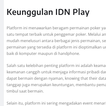
Keunggulan IDN Play
Platform ini menawarkan beragam permainan poker yang
satu tempat terbaik untuk penggemar poker. Melalui 
mudah menelusuri antara berbagai jenis permainan, se
permainan yang tersedia di platform ini dioptimalka
baik di komputer maupun di handphone.
Salah satu kelebihan penting platform ini adalah kea
keamanan canggih untuk menjaga informasi pribadi da
dapat bermain dengan nyaman, knowing that their data
tanggap juga merupakan keuntungan, membantu pemai
timbul saat bermain.
Selain itu, platform ini sering mengadakan event men