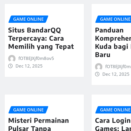
GAME ONLINE
GAME ONLINE
Situs BandarQQ
Panduan
Terpercaya: Cara
Komprehen
Memilih yang Tepat
Kuda bagi
Baru
fOT8EJXjf0m8ov5
Dec 12, 2025
fOT8EJXjf0
Dec 12, 2025
GAME ONLINE
GAME ONLINE
Misteri Permainan
Cara Logi
Pulsar Tanpa
Games: La