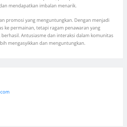
dan mendapatkan imbalan menarik.
dan promosi yang menguntungkan. Dengan menjadi
as ke permainan, tetapi ragam penawaran yang
erhasil. Antusiasme dan interaksi dalam komunitas
ebih mengasyikkan dan menguntungkan.
i.com