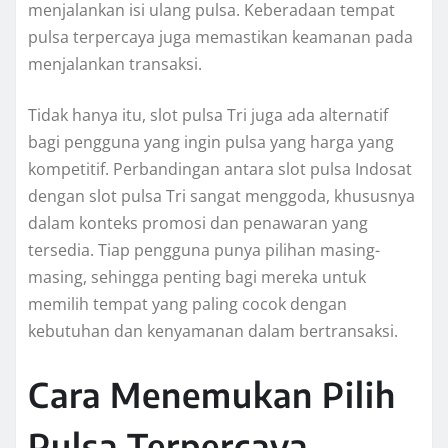
menjalankan isi ulang pulsa. Keberadaan tempat
pulsa terpercaya juga memastikan keamanan pada
menjalankan transaksi.
Tidak hanya itu, slot pulsa Tri juga ada alternatif
bagi pengguna yang ingin pulsa yang harga yang
kompetitif. Perbandingan antara slot pulsa Indosat
dengan slot pulsa Tri sangat menggoda, khususnya
dalam konteks promosi dan penawaran yang
tersedia. Tiap pengguna punya pilihan masing-
masing, sehingga penting bagi mereka untuk
memilih tempat yang paling cocok dengan
kebutuhan dan kenyamanan dalam bertransaksi.
Cara Menemukan Pilih
Pulsa Terpercaya