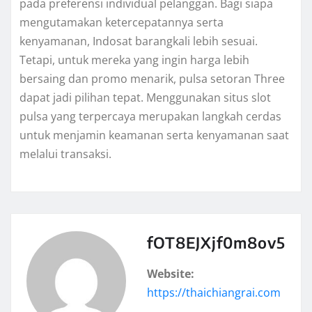
pada preferensi individual pelanggan. Bagi siapa
mengutamakan ketercepatannya serta
kenyamanan, Indosat barangkali lebih sesuai.
Tetapi, untuk mereka yang ingin harga lebih
bersaing dan promo menarik, pulsa setoran Three
dapat jadi pilihan tepat. Menggunakan situs slot
pulsa yang terpercaya merupakan langkah cerdas
untuk menjamin keamanan serta kenyamanan saat
melalui transaksi.
fOT8EJXjf0m8ov5
Website:
https://thaichiangrai.com