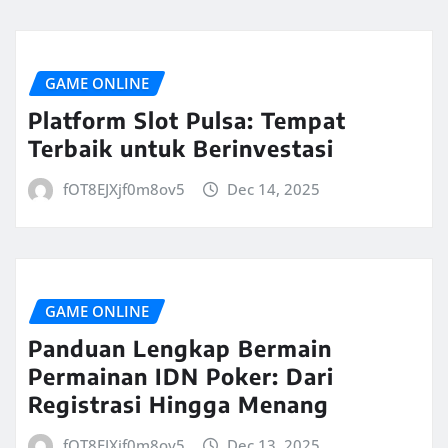
GAME ONLINE
Platform Slot Pulsa: Tempat
Terbaik untuk Berinvestasi
fOT8EJXjf0m8ov5
Dec 14, 2025
GAME ONLINE
Panduan Lengkap Bermain
Permainan IDN Poker: Dari
Registrasi Hingga Menang
fOT8EJXjf0m8ov5
Dec 13, 2025