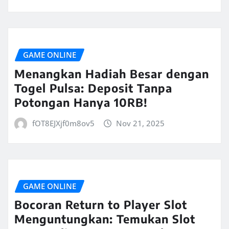
GAME ONLINE
Menangkan Hadiah Besar dengan
Togel Pulsa: Deposit Tanpa
Potongan Hanya 10RB!
fOT8EJXjf0m8ov5
Nov 21, 2025
GAME ONLINE
Bocoran Return to Player Slot
Menguntungkan: Temukan Slot