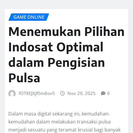
GAME ONLINE
Menemukan Pilihan
Indosat Optimal
dalam Pengisian
Pulsa
fOT8EJXjf0m8ov5
Nov 29, 2025
0
Dalam masa digital sekarang ini, kemudahan-
kemudahan dalam melakukan transaksi pulsa
menjadi sesuatu yang teramat krusial bagi banyak