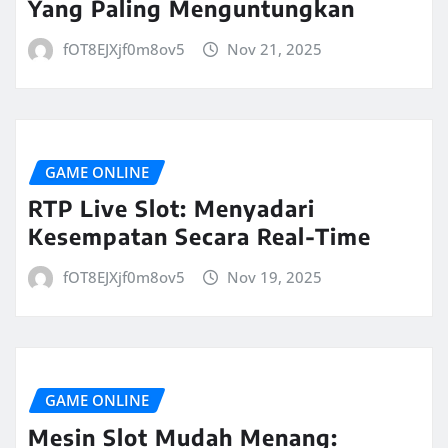
Yang Paling Menguntungkan
fOT8EJXjf0m8ov5
Nov 21, 2025
GAME ONLINE
RTP Live Slot: Menyadari
Kesempatan Secara Real-Time
fOT8EJXjf0m8ov5
Nov 19, 2025
GAME ONLINE
Mesin Slot Mudah Menang: