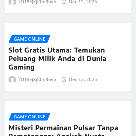
fOT8EJXjf0m8ov5
Dec 12, 2025
GAME ONLINE
Slot Gratis Utama: Temukan
Peluang Milik Anda di Dunia
Gaming
fOT8EJXjf0m8ov5
Dec 12, 2025
GAME ONLINE
Misteri Permainan Pulsar Tanpa