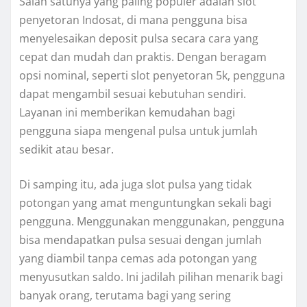
Salah satunya yang paling populer adalah slot
penyetoran Indosat, di mana pengguna bisa
menyelesaikan deposit pulsa secara cara yang
cepat dan mudah dan praktis. Dengan beragam
opsi nominal, seperti slot penyetoran 5k, pengguna
dapat mengambil sesuai kebutuhan sendiri.
Layanan ini memberikan kemudahan bagi
pengguna siapa mengenal pulsa untuk jumlah
sedikit atau besar.
Di samping itu, ada juga slot pulsa yang tidak
potongan yang amat menguntungkan sekali bagi
pengguna. Menggunakan menggunakan, pengguna
bisa mendapatkan pulsa sesuai dengan jumlah
yang diambil tanpa cemas ada potongan yang
menyusutkan saldo. Ini jadilah pilihan menarik bagi
banyak orang, terutama bagi yang sering