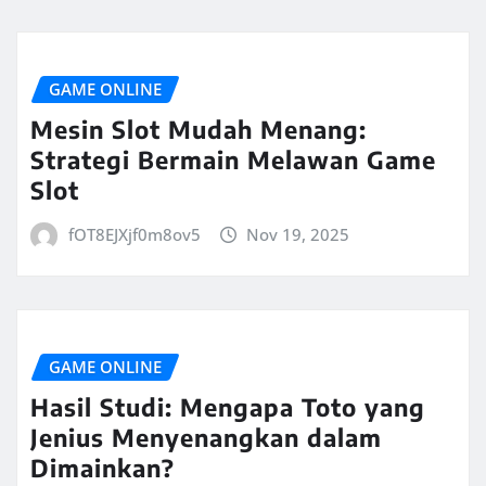
GAME ONLINE
Mesin Slot Mudah Menang:
Strategi Bermain Melawan Game
Slot
fOT8EJXjf0m8ov5
Nov 19, 2025
GAME ONLINE
Hasil Studi: Mengapa Toto yang
Jenius Menyenangkan dalam
Dimainkan?