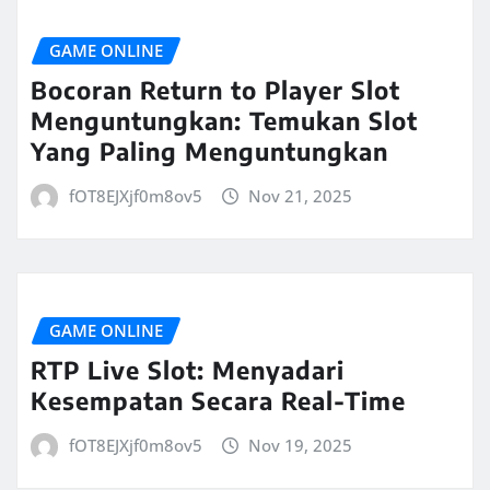
GAME ONLINE
Bocoran Return to Player Slot
Menguntungkan: Temukan Slot
Yang Paling Menguntungkan
fOT8EJXjf0m8ov5
Nov 21, 2025
GAME ONLINE
RTP Live Slot: Menyadari
Kesempatan Secara Real-Time
fOT8EJXjf0m8ov5
Nov 19, 2025