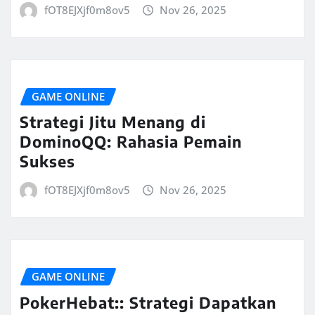
fOT8EJXjf0m8ov5
Nov 26, 2025
GAME ONLINE
Strategi Jitu Menang di
DominoQQ: Rahasia Pemain
Sukses
fOT8EJXjf0m8ov5
Nov 26, 2025
GAME ONLINE
PokerHebat:: Strategi Dapatkan