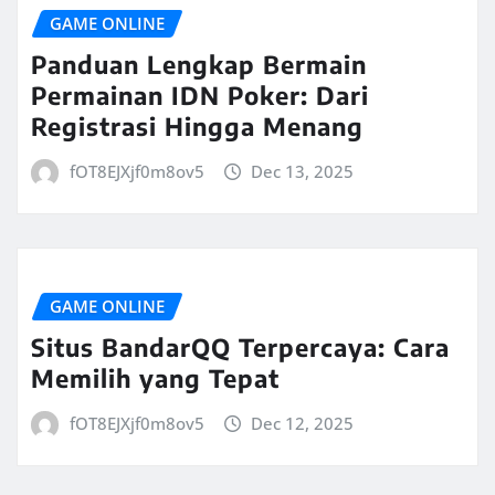
GAME ONLINE
Panduan Lengkap Bermain
Permainan IDN Poker: Dari
Registrasi Hingga Menang
fOT8EJXjf0m8ov5
Dec 13, 2025
GAME ONLINE
Situs BandarQQ Terpercaya: Cara
Memilih yang Tepat
fOT8EJXjf0m8ov5
Dec 12, 2025