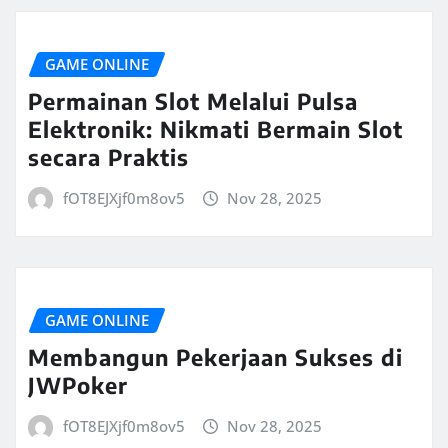
GAME ONLINE
Permainan Slot Melalui Pulsa
Elektronik: Nikmati Bermain Slot
secara Praktis
fOT8EJXjf0m8ov5
Nov 28, 2025
GAME ONLINE
Membangun Pekerjaan Sukses di
JWPoker
fOT8EJXjf0m8ov5
Nov 28, 2025