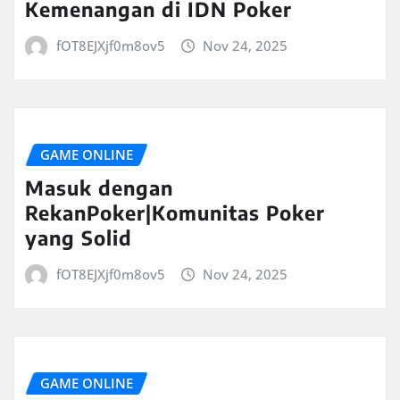
Kemenangan di IDN Poker
fOT8EJXjf0m8ov5
Nov 24, 2025
GAME ONLINE
Masuk dengan
RekanPoker|Komunitas Poker
yang Solid
fOT8EJXjf0m8ov5
Nov 24, 2025
GAME ONLINE