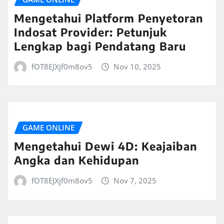
Mengetahui Platform Penyetoran
Indosat Provider: Petunjuk
Lengkap bagi Pendatang Baru
fOT8EJXjf0m8ov5
Nov 10, 2025
GAME ONLINE
Mengetahui Dewi 4D: Keajaiban
Angka dan Kehidupan
fOT8EJXjf0m8ov5
Nov 7, 2025