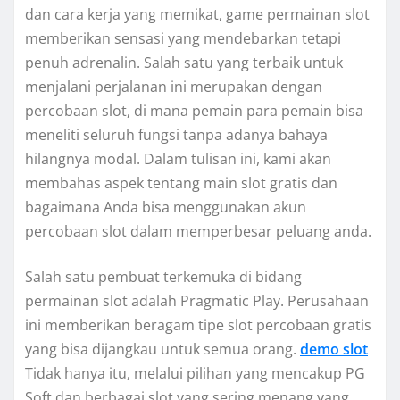
dan cara kerja yang memikat, game permainan slot
memberikan sensasi yang mendebarkan tetapi
penuh adrenalin. Salah satu yang terbaik untuk
menjalani perjalanan ini merupakan dengan
percobaan slot, di mana pemain para pemain bisa
meneliti seluruh fungsi tanpa adanya bahaya
hilangnya modal. Dalam tulisan ini, kami akan
membahas aspek tentang main slot gratis dan
bagaimana Anda bisa menggunakan akun
percobaan slot dalam memperbesar peluang anda.
Salah satu pembuat terkemuka di bidang
permainan slot adalah Pragmatic Play. Perusahaan
ini memberikan beragam tipe slot percobaan gratis
yang bisa dijangkau untuk semua orang.
demo slot
Tidak hanya itu, melalui pilihan yang mencakup PG
Soft dan berbagai slot yang sering menang yang