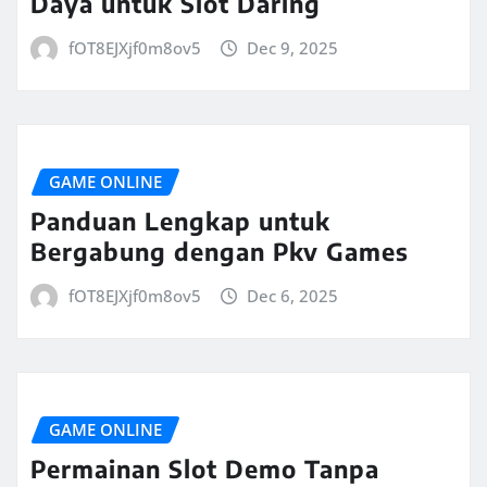
Daya untuk Slot Daring
fOT8EJXjf0m8ov5
Dec 9, 2025
GAME ONLINE
Panduan Lengkap untuk
Bergabung dengan Pkv Games
fOT8EJXjf0m8ov5
Dec 6, 2025
GAME ONLINE
Permainan Slot Demo Tanpa