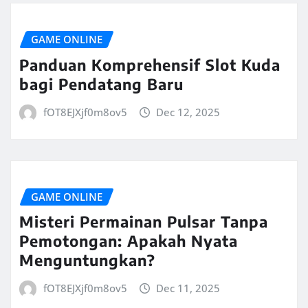
GAME ONLINE
Panduan Komprehensif Slot Kuda
bagi Pendatang Baru
fOT8EJXjf0m8ov5
Dec 12, 2025
GAME ONLINE
Misteri Permainan Pulsar Tanpa
Pemotongan: Apakah Nyata
Menguntungkan?
fOT8EJXjf0m8ov5
Dec 11, 2025