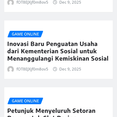
fOT8EJXjf0m8ov5
Dec 9, 2025
GAME ONLINE
Inovasi Baru Penguatan Usaha
dari Kementerian Sosial untuk
Menanggulangi Kemiskinan Sosial
fOT8EJXjf0m8ov5
Dec 9, 2025
GAME ONLINE
Petunjuk Menyeluruh Setoran