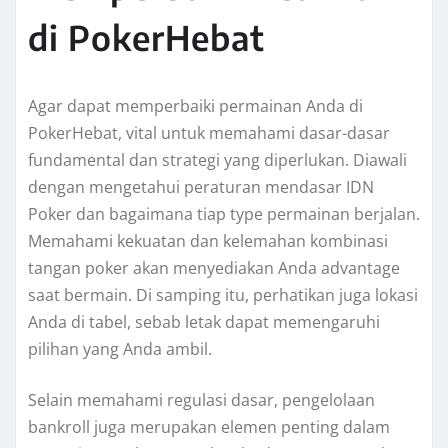
di PokerHebat
Agar dapat memperbaiki permainan Anda di
PokerHebat, vital untuk memahami dasar-dasar
fundamental dan strategi yang diperlukan. Diawali
dengan mengetahui peraturan mendasar IDN
Poker dan bagaimana tiap type permainan berjalan.
Memahami kekuatan dan kelemahan kombinasi
tangan poker akan menyediakan Anda advantage
saat bermain. Di samping itu, perhatikan juga lokasi
Anda di tabel, sebab letak dapat memengaruhi
pilihan yang Anda ambil.
Selain memahami regulasi dasar, pengelolaan
bankroll juga merupakan elemen penting dalam