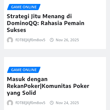
GAME ONLINE
Strategi Jitu Menang di
DominoQQ: Rahasia Pemain
Sukses
fOT8EJXjf0m8ov5
Nov 26, 2025
GAME ONLINE
Masuk dengan
RekanPoker|Komunitas Poker
yang Solid
fOT8EJXjf0m8ov5
Nov 24, 2025