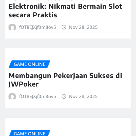
Elektronik: Nikmati Bermain Slot
secara Praktis
fOT8EJXjf0m8ov5
Nov 28, 2025
GAME ONLINE
Membangun Pekerjaan Sukses di
JWPoker
fOT8EJXjf0m8ov5
Nov 28, 2025
GAME ONLINE