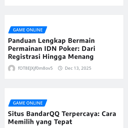
GAME ONLINE
Panduan Lengkap Bermain
Permainan IDN Poker: Dari
Registrasi Hingga Menang
fOT8EJXjf0m8ov5
Dec 13, 2025
GAME ONLINE
Situs BandarQQ Terpercaya: Cara
Memilih yang Tepat