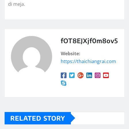
di meja.
fOT8EJXjf0m8ov5
Website:
https://thaichiangrai.com
RELATED STORY