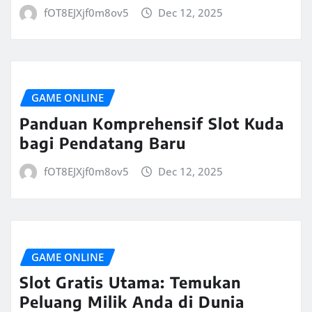
fOT8EJXjf0m8ov5
Dec 12, 2025
GAME ONLINE
Panduan Komprehensif Slot Kuda
bagi Pendatang Baru
fOT8EJXjf0m8ov5
Dec 12, 2025
GAME ONLINE
Slot Gratis Utama: Temukan
Peluang Milik Anda di Dunia