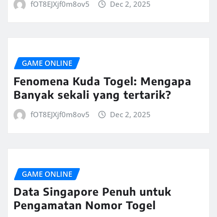
fOT8EJXjf0m8ov5
Dec 2, 2025
GAME ONLINE
Fenomena Kuda Togel: Mengapa
Banyak sekali yang tertarik?
fOT8EJXjf0m8ov5
Dec 2, 2025
GAME ONLINE
Data Singapore Penuh untuk
Pengamatan Nomor Togel