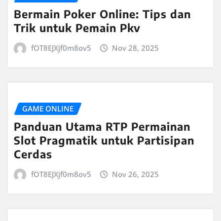
Bermain Poker Online: Tips dan
Trik untuk Pemain Pkv
fOT8EJXjf0m8ov5
Nov 28, 2025
GAME ONLINE
Panduan Utama RTP Permainan
Slot Pragmatik untuk Partisipan
Cerdas
fOT8EJXjf0m8ov5
Nov 26, 2025