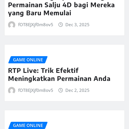
Permainan Salju 4D bagi Mereka
yang Baru Memulai
fOT8EJXjf0m8ov5
Dec 3, 2025
GAME ONLINE
RTP Live: Trik Efektif
Meningkatkan Permainan Anda
fOT8EJXjf0m8ov5
Dec 2, 2025
GAME ONLINE