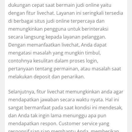
dukungan cepat saat bermain judi online yaitu
dengan fitur livechat. Layanan ini seringkali tersedia
di berbagai situs judi online terpercaya dan
memungkinkan pengguna untuk berinteraksi
secara langsung kepada layanan pelanggan.
Dengan memanfaatkan livechat, Anda dapat
mengatasi masalah yang mungkin timbul,
contohnya kesulitan dalam proses login,
pertanyaan tentang permainan, atau masalah saat
melakukan deposit dan penarikan.
Selanjutnya, fitur livechat memungkinkan anda agar
mendapatkan jawaban secara waktu nyata. Hal ini
sangat bermanfaat pada saat kondisi ini mendesak,
dan Anda tak ingin lama menunggu apa pun
mendapatkan respon. Customer service yang
responsif siap siap membantu Anda, memberikan