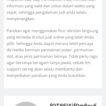
informasi yang valid dan solusi dalam waktu yang
cepat, sehingga pengalaman judi anda selalu
menyenangkan.
Pastikan agar menggunakan fitur obrolan langsung
yang tersedia di situs judi online yang telah Anda
pilih. Sehingga Anda dapat merasa lebih percaya
diri ketika bermain permainan poker, permainan
slot, atau jenis permainan lainnya. Tidak perlu ragu
agar bertanya beragam tanya jawab, sebab tim
support sering akan selalu membantu dan
menyediakan panduan yang Anda butuhkan.
fOT8EJXjf0m8ov5