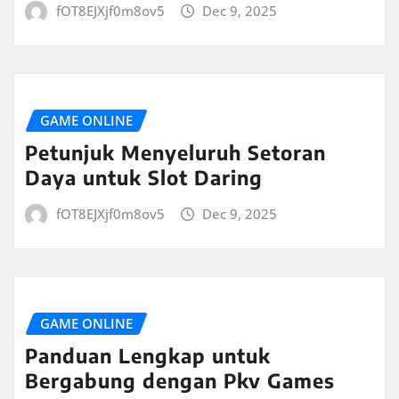
fOT8EJXjf0m8ov5
Dec 9, 2025
GAME ONLINE
Petunjuk Menyeluruh Setoran
Daya untuk Slot Daring
fOT8EJXjf0m8ov5
Dec 9, 2025
GAME ONLINE
Panduan Lengkap untuk
Bergabung dengan Pkv Games