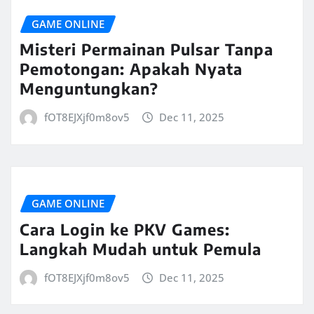
GAME ONLINE
Misteri Permainan Pulsar Tanpa
Pemotongan: Apakah Nyata
Menguntungkan?
fOT8EJXjf0m8ov5
Dec 11, 2025
GAME ONLINE
Cara Login ke PKV Games:
Langkah Mudah untuk Pemula
fOT8EJXjf0m8ov5
Dec 11, 2025