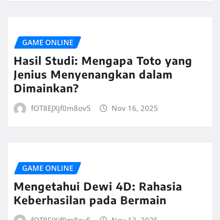
GAME ONLINE
Hasil Studi: Mengapa Toto yang
Jenius Menyenangkan dalam
Dimainkan?
fOT8EJXjf0m8ov5
Nov 16, 2025
GAME ONLINE
Mengetahui Dewi 4D: Rahasia
Keberhasilan pada Bermain