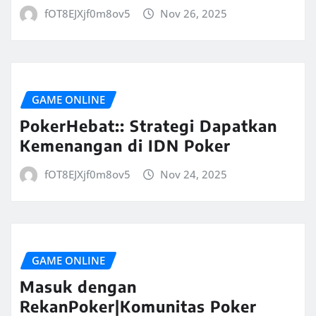
fOT8EJXjf0m8ov5
Nov 26, 2025
GAME ONLINE
PokerHebat:: Strategi Dapatkan
Kemenangan di IDN Poker
fOT8EJXjf0m8ov5
Nov 24, 2025
GAME ONLINE
Masuk dengan
RekanPoker|Komunitas Poker