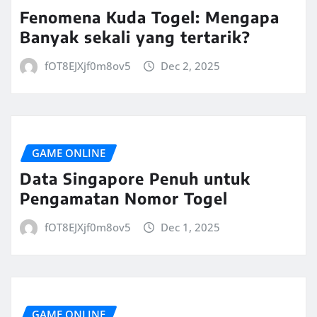
Fenomena Kuda Togel: Mengapa
Banyak sekali yang tertarik?
fOT8EJXjf0m8ov5
Dec 2, 2025
GAME ONLINE
Data Singapore Penuh untuk
Pengamatan Nomor Togel
fOT8EJXjf0m8ov5
Dec 1, 2025
GAME ONLINE