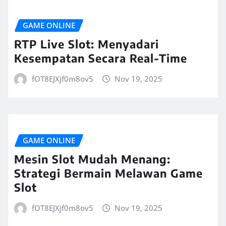
GAME ONLINE
RTP Live Slot: Menyadari
Kesempatan Secara Real-Time
fOT8EJXjf0m8ov5
Nov 19, 2025
GAME ONLINE
Mesin Slot Mudah Menang:
Strategi Bermain Melawan Game
Slot
fOT8EJXjf0m8ov5
Nov 19, 2025