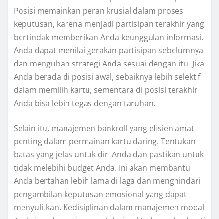
Posisi memainkan peran krusial dalam proses
keputusan, karena menjadi partisipan terakhir yang
bertindak memberikan Anda keunggulan informasi.
Anda dapat menilai gerakan partisipan sebelumnya
dan mengubah strategi Anda sesuai dengan itu. Jika
Anda berada di posisi awal, sebaiknya lebih selektif
dalam memilih kartu, sementara di posisi terakhir
Anda bisa lebih tegas dengan taruhan.
Selain itu, manajemen bankroll yang efisien amat
penting dalam permainan kartu daring. Tentukan
batas yang jelas untuk diri Anda dan pastikan untuk
tidak melebihi budget Anda. Ini akan membantu
Anda bertahan lebih lama di laga dan menghindari
pengambilan keputusan emosional yang dapat
menyulitkan. Kedisiplinan dalam manajemen modal