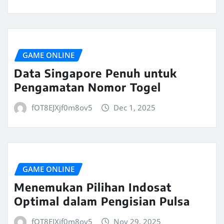
GAME ONLINE
Data Singapore Penuh untuk
Pengamatan Nomor Togel
fOT8EJXjf0m8ov5
Dec 1, 2025
GAME ONLINE
Menemukan Pilihan Indosat
Optimal dalam Pengisian Pulsa
fOT8EJXjf0m8ov5
Nov 29, 2025