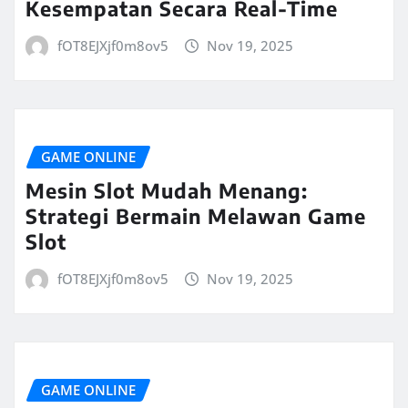
Kesempatan Secara Real-Time
fOT8EJXjf0m8ov5
Nov 19, 2025
GAME ONLINE
Mesin Slot Mudah Menang:
Strategi Bermain Melawan Game
Slot
fOT8EJXjf0m8ov5
Nov 19, 2025
GAME ONLINE