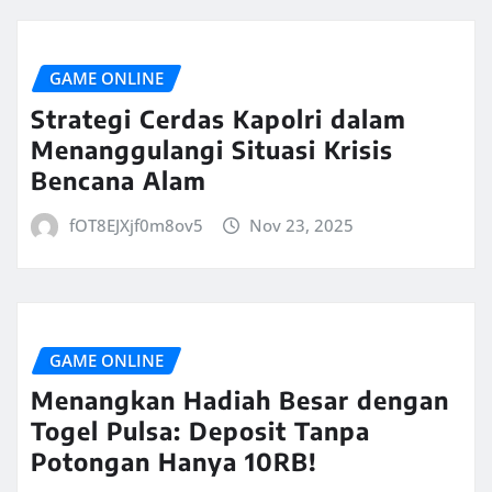
GAME ONLINE
Strategi Cerdas Kapolri dalam
Menanggulangi Situasi Krisis
Bencana Alam
fOT8EJXjf0m8ov5
Nov 23, 2025
GAME ONLINE
Menangkan Hadiah Besar dengan
Togel Pulsa: Deposit Tanpa
Potongan Hanya 10RB!