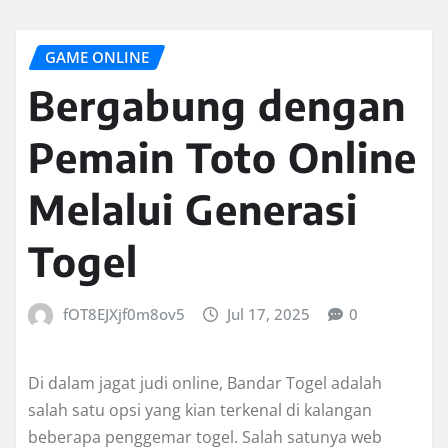
GAME ONLINE
Bergabung dengan
Pemain Toto Online
Melalui Generasi
Togel
fOT8EJXjf0m8ov5
Jul 17, 2025
0
Di dalam jagat judi online, Bandar Togel adalah
salah satu opsi yang kian terkenal di kalangan
beberapa penggemar togel. Salah satunya web