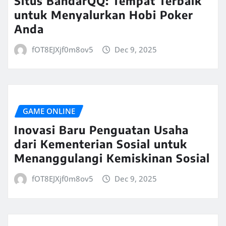
Situs BandarQQ: Tempat Terbaik
untuk Menyalurkan Hobi Poker
Anda
fOT8EJXjf0m8ov5
Dec 9, 2025
GAME ONLINE
Inovasi Baru Penguatan Usaha
dari Kementerian Sosial untuk
Menanggulangi Kemiskinan Sosial
fOT8EJXjf0m8ov5
Dec 9, 2025