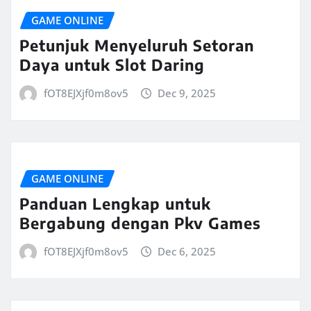
GAME ONLINE
Petunjuk Menyeluruh Setoran
Daya untuk Slot Daring
fOT8EJXjf0m8ov5
Dec 9, 2025
GAME ONLINE
Panduan Lengkap untuk
Bergabung dengan Pkv Games
fOT8EJXjf0m8ov5
Dec 6, 2025