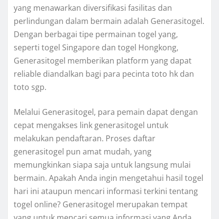
yang menawarkan diversifikasi fasilitas dan
perlindungan dalam bermain adalah Generasitogel.
Dengan berbagai tipe permainan togel yang,
seperti togel Singapore dan togel Hongkong,
Generasitogel memberikan platform yang dapat
reliable diandalkan bagi para pecinta toto hk dan
toto sgp.
Melalui Generasitogel, para pemain dapat dengan
cepat mengakses link generasitogel untuk
melakukan pendaftaran. Proses daftar
generasitogel pun amat mudah, yang
memungkinkan siapa saja untuk langsung mulai
bermain. Apakah Anda ingin mengetahui hasil togel
hari ini ataupun mencari informasi terkini tentang
togel online? Generasitogel merupakan tempat
yang untuk mencari semua informasi yang Anda