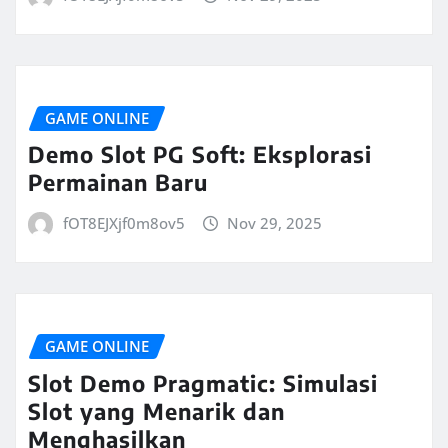
GAME ONLINE
Demo Slot PG Soft: Eksplorasi
Permainan Baru
fOT8EJXjf0m8ov5
Nov 29, 2025
GAME ONLINE
Slot Demo Pragmatic: Simulasi
Slot yang Menarik dan
Menghasilkan