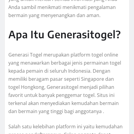
Anda sambil menikmati menikmati pengalaman
bermain yang menyenangkan dan aman.
Apa Itu Generasitogel?
Generasi Togel merupakan platform togel online
yang menawarkan berbagai jenis permainan togel
kepada pemain di seluruh Indonesia. Dengan
memiliki beragam pasar seperti Singapore dan
togel Hongkong, Generasitogel menjadi pilihan
favorit untuk banyak penggemar togel. Situs ini
terkenal akan menyediakan kemudahan bermain
dan bermain yang tinggi bagi anggotanya .
Salah satu kelebihan platform ini yaitu kemudahan