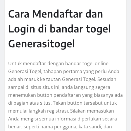
Cara Mendaftar dan
Login di bandar togel
Generasitogel
Untuk mendaftar dengan bandar togel online
Generasi Togel, tahapan pertama yang perlu Anda
adalah masuk ke tautan Generasi Togel. Sesudah
sampai di situs situs ini, anda langsung segera
menemukan button pendaftaran yang biasanya ada
di bagian atas situs. Tekan button tersebut untuk
memulai langkah registrasi. Silakan memastikan
Anda mengisi semua informasi diperlukan secara
benar, seperti nama pengguna, kata sandi, dan