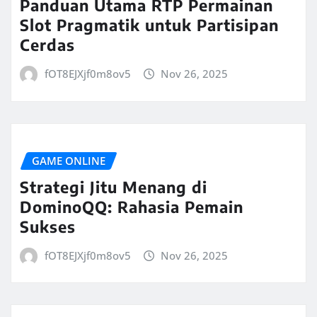
Panduan Utama RTP Permainan
Slot Pragmatik untuk Partisipan
Cerdas
fOT8EJXjf0m8ov5
Nov 26, 2025
GAME ONLINE
Strategi Jitu Menang di
DominoQQ: Rahasia Pemain
Sukses
fOT8EJXjf0m8ov5
Nov 26, 2025