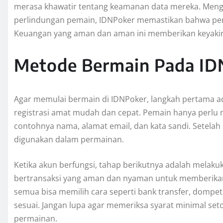
merasa khawatir tentang keamanan data mereka. Mengg
perlindungan pemain, IDNPoker memastikan bahwa p
Keuangan yang aman dan aman ini memberikan keyakina
Metode Bermain Pada ID
Agar memulai bermain di IDNPoker, langkah pertama ada
registrasi amat mudah dan cepat. Pemain hanya perlu 
contohnya nama, alamat email, dan kata sandi. Setelah 
digunakan dalam permainan.
Ketika akun berfungsi, tahap berikutnya adalah melak
bertransaksi yang aman dan nyaman untuk memberika
semua bisa memilih cara seperti bank transfer, dompet d
sesuai. Jangan lupa agar memeriksa syarat minimal set
permainan.