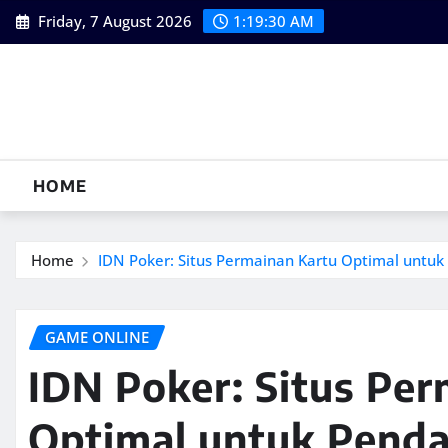
Skip
Friday, 7 August 2026
1:19:31 AM
to
content
HOME
Home
IDN Poker: Situs Permainan Kartu Optimal untu
GAME ONLINE
IDN Poker: Situs Pe
Optimal untuk Pend