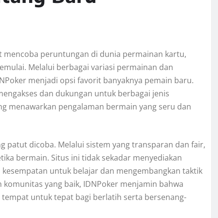
at mencoba peruntungan di dunia permainan kartu,
memulai. Melalui berbagai variasi permainan dan
DNPoker menjadi opsi favorit banyaknya pemain baru.
 mengakses dan dukungan untuk berbagai jenis
yang menawarkan pengalaman bermain yang seru dan
 patut dicoba. Melalui sistem yang transparan dan fair,
ika bermain. Situs ini tidak sekadar menyediakan
ga kesempatan untuk belajar dan mengembangkan taktik
 komunitas yang baik, IDNPoker menjamin bahwa
empat untuk tepat bagi berlatih serta bersenang-