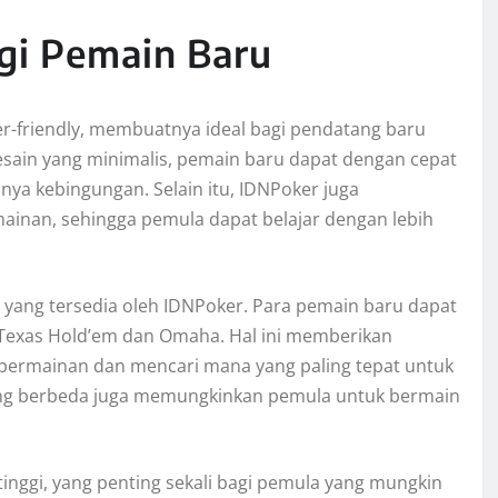
gi Pemain Baru
friendly, membuatnya ideal bagi pendatang baru
esain yang minimalis, pemain baru dapat dengan cepat
nya kebingungan. Selain itu, IDNPoker juga
ainan, sehingga pemula dapat belajar dengan lebih
ang tersedia oleh IDNPoker. Para pemain baru dapat
i Texas Hold’em dan Omaha. Hal ini memberikan
 permainan dan mencari mana yang paling tepat untuk
ang berbeda juga memungkinkan pemula untuk bermain
nggi, yang penting sekali bagi pemula yang mungkin