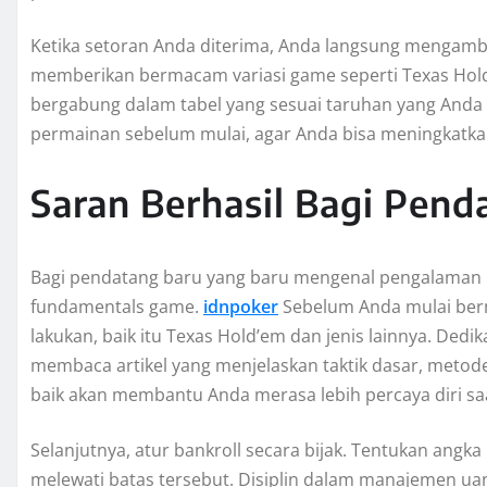
Ketika setoran Anda diterima, Anda langsung mengambi
memberikan bermacam variasi game seperti Texas Hold
bergabung dalam tabel yang sesuai taruhan yang Anda 
permainan sebelum mulai, agar Anda bisa meningkatk
Saran Berhasil Bagi Pend
Bagi pendatang baru yang baru mengenal pengalaman
fundamentals game.
idnpoker
Sebelum Anda mulai berm
lakukan, baik itu Texas Hold’em dan jenis lainnya. De
membaca artikel yang menjelaskan taktik dasar, metode 
baik akan membantu Anda merasa lebih percaya diri sa
Selanjutnya, atur bankroll secara bijak. Tentukan angk
melewati batas tersebut. Disiplin dalam manajemen ua