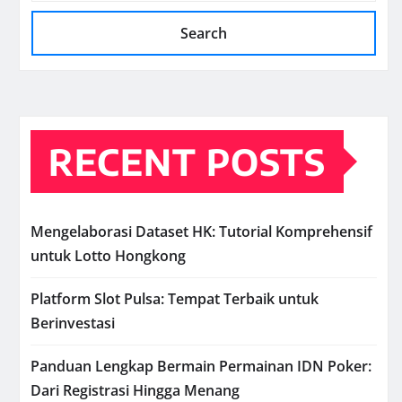
Search
RECENT POSTS
Mengelaborasi Dataset HK: Tutorial Komprehensif
untuk Lotto Hongkong
Platform Slot Pulsa: Tempat Terbaik untuk
Berinvestasi
Panduan Lengkap Bermain Permainan IDN Poker:
Dari Registrasi Hingga Menang