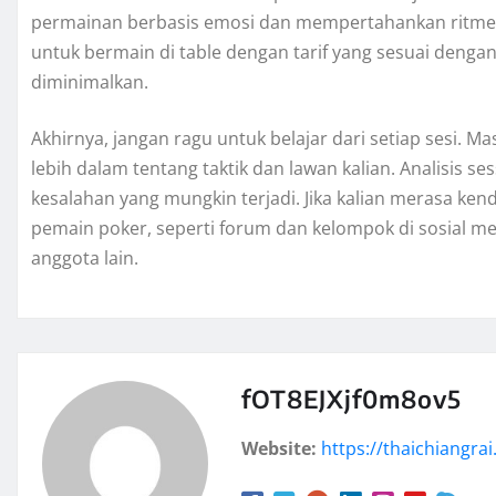
permainan berbasis emosi dan mempertahankan ritme
untuk bermain di table dengan tarif yang sesuai dengan
diminimalkan.
Akhirnya, jangan ragu untuk belajar dari setiap sesi.
lebih dalam tentang taktik dan lawan kalian. Analisis ses
kesalahan yang mungkin terjadi. Jika kalian merasa ke
pemain poker, seperti forum dan kelompok di sosial med
anggota lain.
fOT8EJXjf0m8ov5
Website:
https://thaichiangra