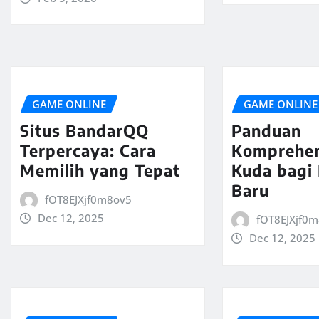
GAME ONLINE
GAME ONLINE
Situs BandarQQ
Panduan
Terpercaya: Cara
Komprehen
Memilih yang Tepat
Kuda bagi
Baru
fOT8EJXjf0m8ov5
Dec 12, 2025
fOT8EJXjf0
Dec 12, 2025