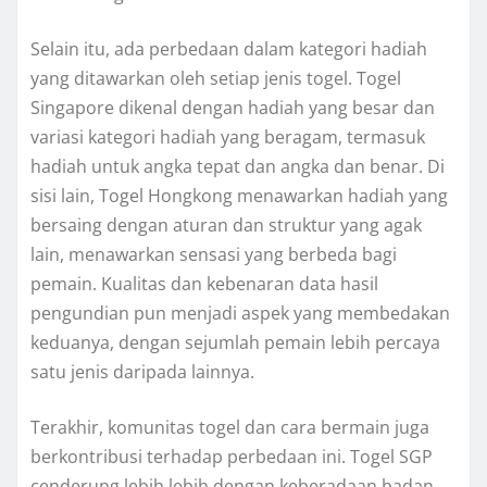
Selain itu, ada perbedaan dalam kategori hadiah
yang ditawarkan oleh setiap jenis togel. Togel
Singapore dikenal dengan hadiah yang besar dan
variasi kategori hadiah yang beragam, termasuk
hadiah untuk angka tepat dan angka dan benar. Di
sisi lain, Togel Hongkong menawarkan hadiah yang
bersaing dengan aturan dan struktur yang agak
lain, menawarkan sensasi yang berbeda bagi
pemain. Kualitas dan kebenaran data hasil
pengundian pun menjadi aspek yang membedakan
keduanya, dengan sejumlah pemain lebih percaya
satu jenis daripada lainnya.
Terakhir, komunitas togel dan cara bermain juga
berkontribusi terhadap perbedaan ini. Togel SGP
cenderung lebih lebih dengan keberadaan badan