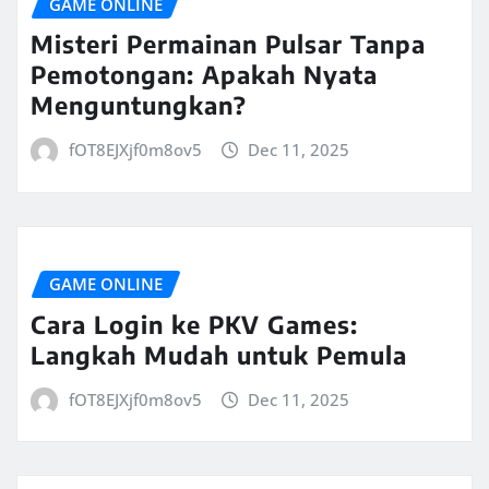
GAME ONLINE
Misteri Permainan Pulsar Tanpa
Pemotongan: Apakah Nyata
Menguntungkan?
fOT8EJXjf0m8ov5
Dec 11, 2025
GAME ONLINE
Cara Login ke PKV Games:
Langkah Mudah untuk Pemula
fOT8EJXjf0m8ov5
Dec 11, 2025