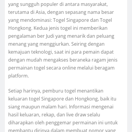
yang sungguh populer di antara masyarakat,
terutama di Asia, dengan sepasang nama besar
yang mendominasi: Togel Singapore dan Togel
Hongkong. Kedua jenis togel ini memberikan
pengalaman ber Judi yang menarik dan peluang
menang yang menggiurkan. Seiring dengan
kemajuan teknologi, saat ini para pemain dapat
dengan mudah mengakses beraneka ragam jenis
permainan togel secara online melalui beragam
platform.
Setiap harinya, pemburu togel menantikan
keluaran togel Singapore dan Hongkong, baik itu
siang maupun malam hari. Informasi mengenai
hasil keluaran, rekap, dan live draw selalu
diharapkan oleh penggemar permainan ini untuk
membantu dirinya dalam membuat nomor yang