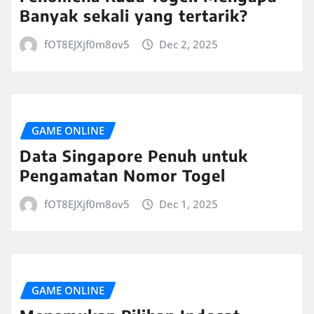
Banyak sekali yang tertarik?
fOT8EJXjf0m8ov5
Dec 2, 2025
GAME ONLINE
Data Singapore Penuh untuk
Pengamatan Nomor Togel
fOT8EJXjf0m8ov5
Dec 1, 2025
GAME ONLINE