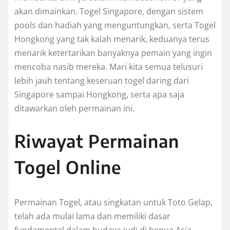
akan dimainkan. Togel Singapore, dengan sistem
pools dan hadiah yang menguntungkan, serta Togel
Hongkong yang tak kalah menarik, keduanya terus
menarik ketertarikan banyaknya pemain yang ingin
mencoba nasib mereka. Mari kita semua telusuri
lebih jauh tentang keseruan togel daring dari
Singapore sampai Hongkong, serta apa saja
ditawarkan oleh permainan ini.
Riwayat Permainan
Togel Online
Permainan Togel, atau singkatan untuk Toto Gelap,
telah ada mulai lama dan memiliki dasar
fundamental dalam budaya judi di benua Asia,