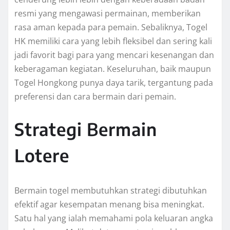
resmi yang mengawasi permainan, memberikan
rasa aman kepada para pemain. Sebaliknya, Togel
HK memiliki cara yang lebih fleksibel dan sering kali
jadi favorit bagi para yang mencari kesenangan dan
keberagaman kegiatan. Keseluruhan, baik maupun
Togel Hongkong punya daya tarik, tergantung pada
preferensi dan cara bermain dari pemain.
Strategi Bermain
Lotere
Bermain togel membutuhkan strategi dibutuhkan
efektif agar kesempatan menang bisa meningkat.
Satu hal yang ialah memahami pola keluaran angka