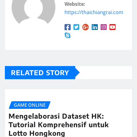
Website:
https://thaichiangrai.com
RELATED STORY
GAME ONLINE
Mengelaborasi Dataset HK:
Tutorial Komprehensif untuk
Lotto Hongkong