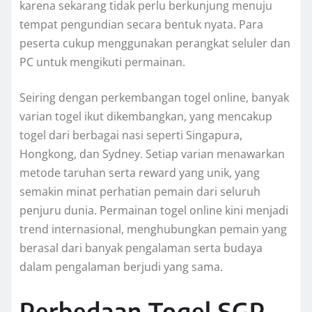
karena sekarang tidak perlu berkunjung menuju
tempat pengundian secara bentuk nyata. Para
peserta cukup menggunakan perangkat seluler dan
PC untuk mengikuti permainan.
Seiring dengan perkembangan togel online, banyak
varian togel ikut dikembangkan, yang mencakup
togel dari berbagai nasi seperti Singapura,
Hongkong, dan Sydney. Setiap varian menawarkan
metode taruhan serta reward yang unik, yang
semakin minat perhatian pemain dari seluruh
penjuru dunia. Permainan togel online kini menjadi
trend internasional, menghubungkan pemain yang
berasal dari banyak pengalaman serta budaya
dalam pengalaman berjudi yang sama.
Perbedaan Togel SGP