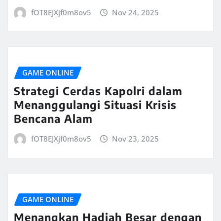
fOT8EJXjf0m8ov5
Nov 24, 2025
GAME ONLINE
Strategi Cerdas Kapolri dalam
Menanggulangi Situasi Krisis
Bencana Alam
fOT8EJXjf0m8ov5
Nov 23, 2025
GAME ONLINE
Menangkan Hadiah Besar dengan