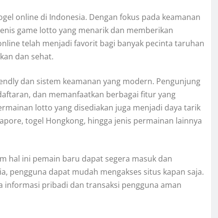
ogel online di Indonesia. Dengan fokus pada keamanan
jenis game lotto yang menarik dan memberikan
line telah menjadi favorit bagi banyak pecinta taruhan
kan dan sehat.
riendly dan sistem keamanan yang modern. Pengunjung
daftaran, dan memanfaatkan berbagai fitur yang
rmainan lotto yang disediakan juga menjadi daya tarik
gapore, togel Hongkong, hingga jenis permainan lainnya
m hal ini pemain baru dapat segera masuk dan
edia, pengguna dapat mudah mengakses situs kapan saja.
 informasi pribadi dan transaksi pengguna aman