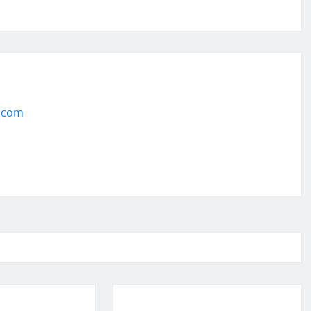
i.com