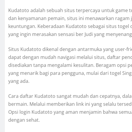
Kudatoto adalah sebuah situs terpercaya untuk game t
dan kenyamanan pemain, situs ini menawarkan ragam 
keuntungan. Keberadaan Kudatoto sebagai situs togel on
yang ingin merasakan sensasi ber Judi yang menyenang
Situs Kudatoto dikenal dengan antarmuka yang user-f
dapat dengan mudah navigasi melalui situs, daftar pen
disediakan tanpa mengalami kesulitan. Beragam opsi pe
yang menarik bagi para pengguna, mulai dari togel Sin
yang ada.
Cara daftar Kudatoto sangat mudah dan cepatnya, dala
bermain. Melalui memberikan link ini yang selalu ters
Opsi login Kudatoto yang aman menjamin bahwa semua
dengan sehat.