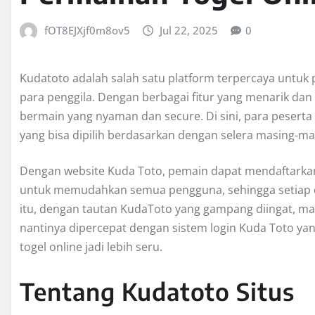
fOT8EJXjf0m8ov5
Jul 22, 2025
0
Kudatoto adalah salah satu platform terpercaya untuk 
para penggila. Dengan berbagai fitur yang menarik d
bermain yang nyaman dan secure. Di sini, para pesert
yang bisa dipilih berdasarkan dengan selera masing-ma
Dengan website Kuda Toto, pemain dapat mendaftarkan 
untuk memudahkan semua pengguna, sehingga setiap 
itu, dengan tautan KudaToto yang gampang diingat, masu
nantinya dipercepat dengan sistem login Kuda Toto y
togel online jadi lebih seru.
Tentang Kudatoto Situs