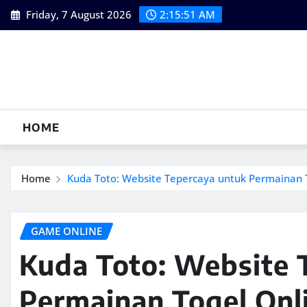
Skip
Friday, 7 August 2026
2:15:52 AM
to
content
HOME
Home
Kuda Toto: Website Tepercaya untuk Permainan T
GAME ONLINE
Kuda Toto: Website 
Permainan Togel Onli