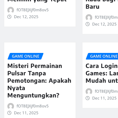
Baru
fOT8EJXjf0m8ov5
Dec 12, 2025
fOT8EJXjf0
Dec 12, 2025
GAME ONLINE
GAME ONLINE
Misteri Permainan
Cara Logi
Pulsar Tanpa
Games: La
Pemotongan: Apakah
Mudah unt
Nyata
fOT8EJXjf0
Menguntungkan?
Dec 11, 2025
fOT8EJXjf0m8ov5
Dec 11, 2025