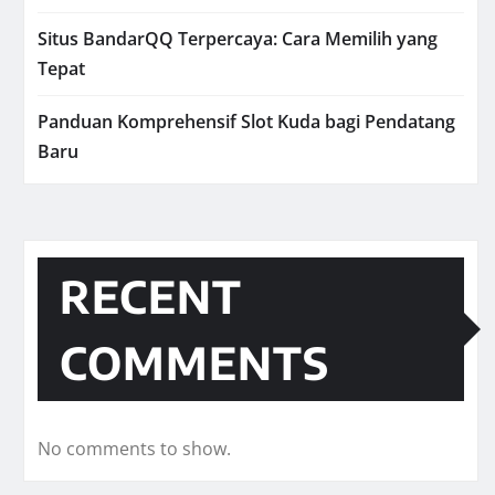
Situs BandarQQ Terpercaya: Cara Memilih yang
Tepat
Panduan Komprehensif Slot Kuda bagi Pendatang
Baru
RECENT
COMMENTS
No comments to show.