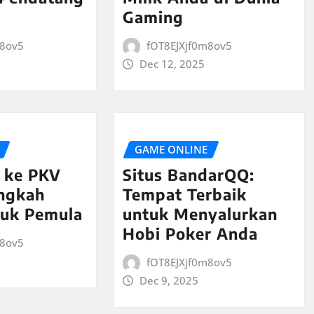
Gaming
m8ov5
fOT8EJXjf0m8ov5
Dec 12, 2025
GAME ONLINE
n ke PKV
Situs BandarQQ:
ngkah
Tempat Terbaik
uk Pemula
untuk Menyalurkan
Hobi Poker Anda
m8ov5
fOT8EJXjf0m8ov5
Dec 9, 2025