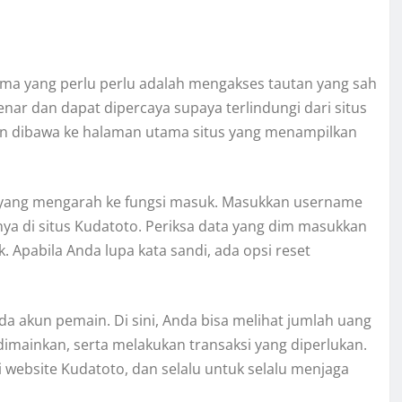
ma yang perlu perlu adalah mengakses tautan yang sah
ar dan dapat dipercaya supaya terlindungi dari situs
akan dibawa ke halaman utama situs yang menampilkan
nk yang mengarah ke fungsi masuk. Masukkan username
ya di situs Kudatoto. Periksa data yang dim masukkan
 Apabila Anda lupa kata sandi, ada opsi reset
da akun pemain. Di sini, Anda bisa melihat jumlah uang
imainkan, serta melakukan transaksi yang diperlukan.
website Kudatoto, dan selalu untuk selalu menjaga