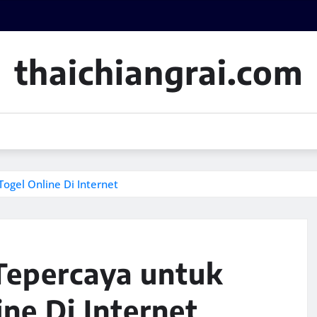
thaichiangrai.com
ogel Online Di Internet
Tepercaya untuk
ne Di Internet