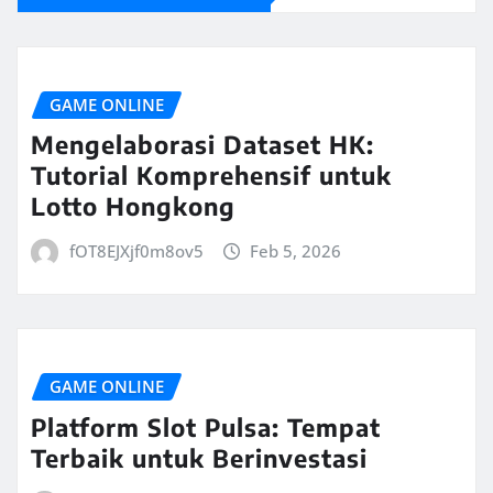
GAME ONLINE
Mengelaborasi Dataset HK:
Tutorial Komprehensif untuk
Lotto Hongkong
fOT8EJXjf0m8ov5
Feb 5, 2026
GAME ONLINE
Platform Slot Pulsa: Tempat
Terbaik untuk Berinvestasi