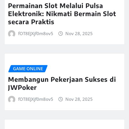
Permainan Slot Melalui Pulsa
Elektronik: Nikmati Bermain Slot
secara Praktis
fOT8EJXjf0m8ov5
Nov 28, 2025
GAME ONLINE
Membangun Pekerjaan Sukses di
JWPoker
fOT8EJXjf0m8ov5
Nov 28, 2025