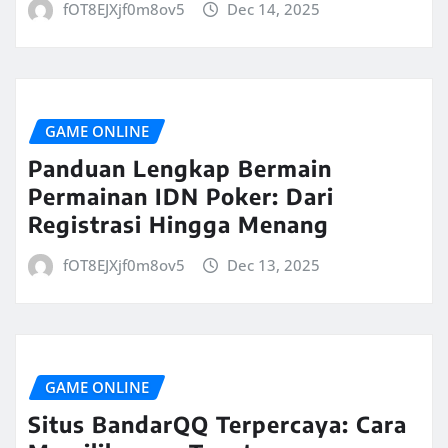
fOT8EJXjf0m8ov5
Dec 14, 2025
GAME ONLINE
Panduan Lengkap Bermain
Permainan IDN Poker: Dari
Registrasi Hingga Menang
fOT8EJXjf0m8ov5
Dec 13, 2025
GAME ONLINE
Situs BandarQQ Terpercaya: Cara