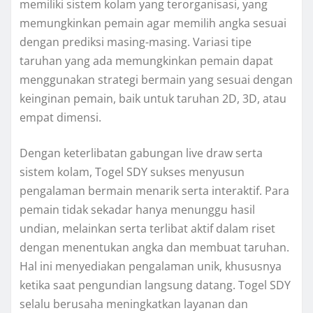
memiliki sistem kolam yang terorganisasi, yang
memungkinkan pemain agar memilih angka sesuai
dengan prediksi masing-masing. Variasi tipe
taruhan yang ada memungkinkan pemain dapat
menggunakan strategi bermain yang sesuai dengan
keinginan pemain, baik untuk taruhan 2D, 3D, atau
empat dimensi.
Dengan keterlibatan gabungan live draw serta
sistem kolam, Togel SDY sukses menyusun
pengalaman bermain menarik serta interaktif. Para
pemain tidak sekadar hanya menunggu hasil
undian, melainkan serta terlibat aktif dalam riset
dengan menentukan angka dan membuat taruhan.
Hal ini menyediakan pengalaman unik, khususnya
ketika saat pengundian langsung datang. Togel SDY
selalu berusaha meningkatkan layanan dan