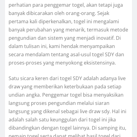
perhatian para penggemar togel, akan tetapi juga
banyak dibicarakan oleh orang-orang. Sejak
pertama kali diperkenalkan, togel ini mengalami
banyak perubahan yang menarik, termasuk metode
pengundian dan sistem yang menjadi inovatif. Di
dalam tulisan ini, kami hendak menyampaikan
secara mendalam tentang asal-usul togel SDY dan
proses-proses yang menyokong eksistensinya.
Satu sicara keren dari togel SDY adalah adanya live
draw yang memberikan keterbukaan pada setiap
undian angka. Penggemar togel bisa menyaksikan
langsung proses pengundian melalui siaran
langsung yang dikenal sebagai live draw sdy. Hal ini
adalah salah satu keunggulan dari togel ini jika
dibandingkan dengan togel lainnya. Di samping itu,
pemain togel serta dapat melihat hasil togel dari