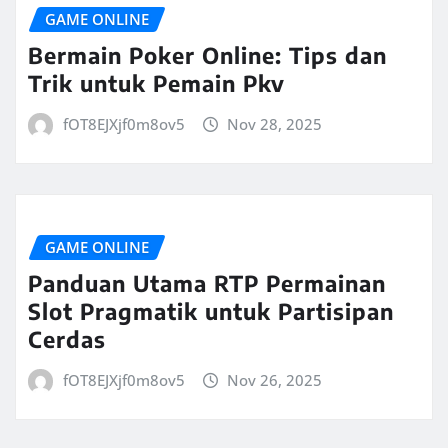
GAME ONLINE
Bermain Poker Online: Tips dan
Trik untuk Pemain Pkv
fOT8EJXjf0m8ov5
Nov 28, 2025
GAME ONLINE
Panduan Utama RTP Permainan
Slot Pragmatik untuk Partisipan
Cerdas
fOT8EJXjf0m8ov5
Nov 26, 2025