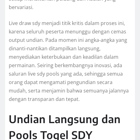
bervariasi.
Live draw sdy menjadi titik kritis dalam proses ini,
karena seluruh peserta menunggu dengan cemas
output undian. Pada momen ini angka-angka yang
dinanti-nantikan ditampilkan langsung,
menyediakan keterbukaan dan keadilan dalam
permainan. Seiring berkembangnya inovasi, ada
saluran live sdy pools yang ada, sehingga semua
orang dapat mengamati pengundian secara
mudah, serta menjamin bahwa semuanya jalannya
dengan transparan dan tepat.
Undian Langsung dan
Pools Togel SDY