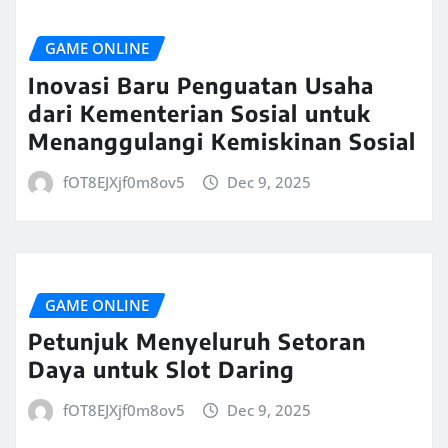
GAME ONLINE
Inovasi Baru Penguatan Usaha
dari Kementerian Sosial untuk
Menanggulangi Kemiskinan Sosial
fOT8EJXjf0m8ov5
Dec 9, 2025
GAME ONLINE
Petunjuk Menyeluruh Setoran
Daya untuk Slot Daring
fOT8EJXjf0m8ov5
Dec 9, 2025