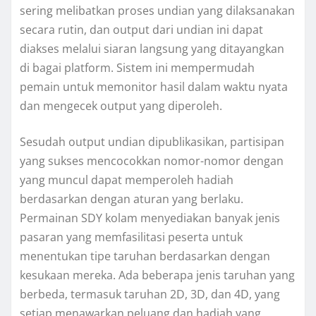
sering melibatkan proses undian yang dilaksanakan
secara rutin, dan output dari undian ini dapat
diakses melalui siaran langsung yang ditayangkan
di bagai platform. Sistem ini mempermudah
pemain untuk memonitor hasil dalam waktu nyata
dan mengecek output yang diperoleh.
Sesudah output undian dipublikasikan, partisipan
yang sukses mencocokkan nomor-nomor dengan
yang muncul dapat memperoleh hadiah
berdasarkan dengan aturan yang berlaku.
Permainan SDY kolam menyediakan banyak jenis
pasaran yang memfasilitasi peserta untuk
menentukan tipe taruhan berdasarkan dengan
kesukaan mereka. Ada beberapa jenis taruhan yang
berbeda, termasuk taruhan 2D, 3D, dan 4D, yang
setiap menawarkan peluang dan hadiah yang