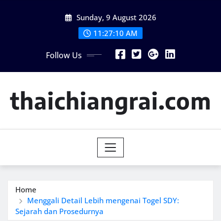
Skip
Sunday, 9 August 2026
to
content
11:27:11 AM
Follow Us
thaichiangrai.com
Home
Menggali Detail Lebih mengenai Togel SDY:
Sejarah dan Prosedurnya