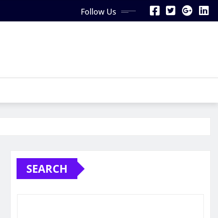
Follow Us
SEARCH