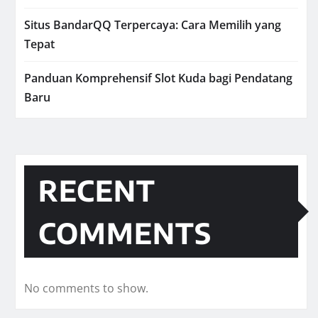
Situs BandarQQ Terpercaya: Cara Memilih yang
Tepat
Panduan Komprehensif Slot Kuda bagi Pendatang
Baru
RECENT
COMMENTS
No comments to show.