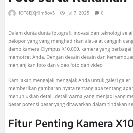
fOT8EJXjf0m8ov5
Jul 7, 2025
0
Dalam dunia dunia fotografi, inovasi dan teknologi sel
pelopor yang yang menghadirkan alat-alat canggih cang
demo kamera Olympus X10.000, kamera yang berbagai 
memotret Anda. Dengan desain desain dan kemampua
menjanjikan foto dan video foto dan video
Kami akan mengajak mengajak Anda untuk galeri galeri 
memberikan gambaran nyata tentang apa tentang apa ya
menunjukkan detail, detail warna yang menjadi yang me
besar potensi besar yang ditawarkan dalam tindakan seh
Fitur Penting Kamera X1