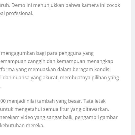
uruh. Demo ini menunjukkan bahwa kamera ini cocok
i profesional.
 mengagumkan bagi para pengguna yang
n kemampuan canggih dan kemampuan menangkap
performa yang memuaskan dalam beragam kondisi
ail dan nuansa yang akurat, membuatnya pilihan yang
.
 menjadi nilai tambah yang besar. Tata letak
tuk mengetahui semua fitur yang ditawarkan.
rekam video yang sangat baik, pengambil gambar
 kebutuhan mereka.