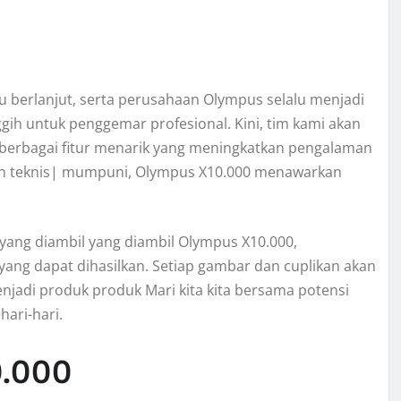
alu berlanjut, serta perusahaan Olympus selalu menjadi
gih untuk penggemar profesional. Kini, tim kami akan
berbagai fitur menarik yang meningkatkan pengalaman
n teknis| mumpuni, Olympus X10.000 menawarkan
yang diambil yang diambil Olympus X10.000,
ng dapat dihasilkan. Setiap gambar dan cuplikan akan
njadi produk produk Mari kita kita bersama potensi
ari-hari.
0.000