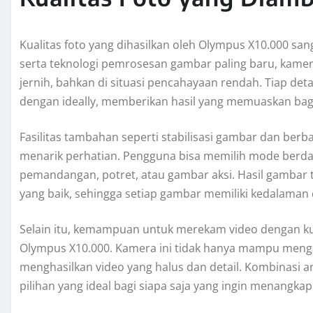
Kualitas foto yang dihasilkan oleh Olympus X10.000 s
serta teknologi pemrosesan gambar paling baru, kame
jernih, bahkan di situasi pencahayaan rendah. Tiap deta
dengan ideally, memberikan hasil yang memuaskan bagi
Fasilitas tambahan seperti stabilisasi gambar dan b
menarik perhatian. Pengguna bisa memilih mode berdasa
pemandangan, potret, atau gambar aksi. Hasil gambar t
yang baik, sehingga setiap gambar memiliki kedalaman 
Selain itu, kemampuan untuk merekam video dengan ku
Olympus X10.000. Kamera ini tidak hanya mampu mengamb
menghasilkan video yang halus dan detail. Kombinasi a
pilihan yang ideal bagi siapa saja yang ingin menang