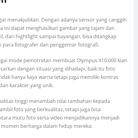
angat menakjubkan. Dengan adanya sensor yang canggih
ra ini dapat menghasilkan gambar yang tajam dan
il, dari hightlight sampai bayangan, bisa ditangkap
 para fotografer dan penggemar fotografi.
erbagai mode pemotretan membuat Olympus X10.000 kian
rkan dengan situasi yang dihadapi, baik itu foto
idak hanya kaya warna tetapi juga memiliki kontras
dan karakter yang unik.
alitas tinggi menambah nilai tambahan kepada
il foto yang berkualitas, tetapi juga bisa
ntara mutu foto serta video menjadikannya menjadi
kap momen berharga dalam hidup mereka.