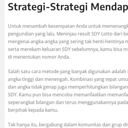
Strategi-Strategi Menda
Untuk menambah kesempatan Anda untuk memenangkan SD
pengundian yang lalu. Meninjau result SDY Lotto dari
mengenai angka-angka yang sering tak henti-hentinya 
serta merekam keluaran SDY sebelumnya, kamu bisa 
di menentukan nomor Anda.
Salah satu cara metode yang banyak digunakan adalah 
angka tinggi dan menengah. Kombinasi yang tepat um
dan angka tidak genap juga memperhitungkan bilangan y
SDY. Kamu pun bisa mencoba memanfaatkan memanfaa
seperangkat bilangan dan terus menggunakannya pada
berpihak kepada kamu.
Tak hanya itu, bergabung dalam komunitas dan grup d