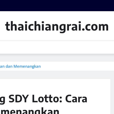
thaichiangrai.com
ikan dan Memenangkan
 SDY Lotto: Cara
emenangkan