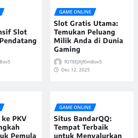
GAME ONLINE
Slot Gratis Utama:
sif Slot
Temukan Peluang
 Pendatang
Milik Anda di Dunia
Gaming
m8ov5
fOT8EJXjf0m8ov5
Dec 12, 2025
GAME ONLINE
n ke PKV
Situs BandarQQ:
ngkah
Tempat Terbaik
uk Pemula
untuk Menyalurkan