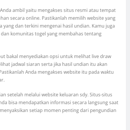
 Anda ambil yaitu mengakses situs resmi atau tempat
uhan secara online. Pastikanlah memilih website yang
 yang dan terkini mengenai hasil undian. Kamu juga
ed dan komunitas togel yang membahas tentang
t bakal menyediakan opsi untuk melihat live draw
hat jadwal siaran serta jika hasil undian itu akan
 Pastikanlah Anda mengakses website itu pada waktu
ar.
n setelah melalui website keluaran sdy. Situs-situs
 Anda bisa mendapatkan informasi secara langsung saat
at menyaksikan setiap momen penting dari pengundian