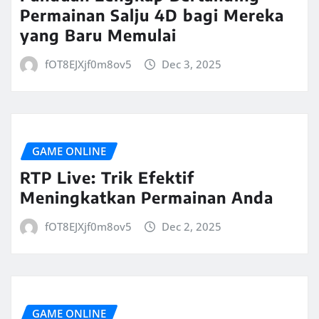
Permainan Salju 4D bagi Mereka
yang Baru Memulai
fOT8EJXjf0m8ov5
Dec 3, 2025
GAME ONLINE
RTP Live: Trik Efektif
Meningkatkan Permainan Anda
fOT8EJXjf0m8ov5
Dec 2, 2025
GAME ONLINE