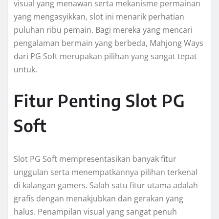
visual yang menawan serta mekanisme permainan
yang mengasyikkan, slot ini menarik perhatian
puluhan ribu pemain. Bagi mereka yang mencari
pengalaman bermain yang berbeda, Mahjong Ways
dari PG Soft merupakan pilihan yang sangat tepat
untuk.
Fitur Penting Slot PG
Soft
Slot PG Soft mempresentasikan banyak fitur
unggulan serta menempatkannya pilihan terkenal
di kalangan gamers. Salah satu fitur utama adalah
grafis dengan menakjubkan dan gerakan yang
halus. Penampilan visual yang sangat penuh