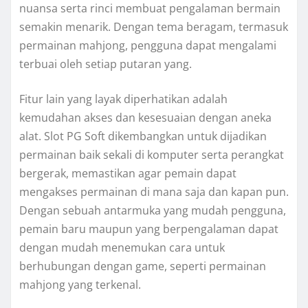
nuansa serta rinci membuat pengalaman bermain
semakin menarik. Dengan tema beragam, termasuk
permainan mahjong, pengguna dapat mengalami
terbuai oleh setiap putaran yang.
Fitur lain yang layak diperhatikan adalah
kemudahan akses dan kesesuaian dengan aneka
alat. Slot PG Soft dikembangkan untuk dijadikan
permainan baik sekali di komputer serta perangkat
bergerak, memastikan agar pemain dapat
mengakses permainan di mana saja dan kapan pun.
Dengan sebuah antarmuka yang mudah pengguna,
pemain baru maupun yang berpengalaman dapat
dengan mudah menemukan cara untuk
berhubungan dengan game, seperti permainan
mahjong yang terkenal.