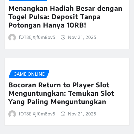
Menangkan Hadiah Besar dengan
Togel Pulsa: Deposit Tanpa
Potongan Hanya 10RB!
fOT8EJXjf0m8ov5
Nov 21, 2025
GAME ONLINE
Bocoran Return to Player Slot
Menguntungkan: Temukan Slot
Yang Paling Menguntungkan
fOT8EJXjf0m8ov5
Nov 21, 2025