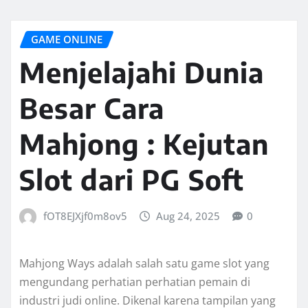
GAME ONLINE
Menjelajahi Dunia
Besar Cara
Mahjong : Kejutan
Slot dari PG Soft
fOT8EJXjf0m8ov5
Aug 24, 2025
0
Mahjong Ways adalah salah satu game slot yang
mengundang perhatian perhatian pemain di
industri judi online. Dikenal karena tampilan yang