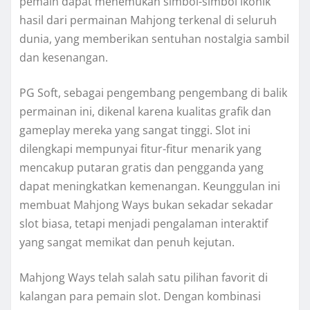
pemain dapat menemukan simbol-simbol ikonik
hasil dari permainan Mahjong terkenal di seluruh
dunia, yang memberikan sentuhan nostalgia sambil
dan kesenangan.
PG Soft, sebagai pengembang pengembang di balik
permainan ini, dikenal karena kualitas grafik dan
gameplay mereka yang sangat tinggi. Slot ini
dilengkapi mempunyai fitur-fitur menarik yang
mencakup putaran gratis dan pengganda yang
dapat meningkatkan kemenangan. Keunggulan ini
membuat Mahjong Ways bukan sekadar sekadar
slot biasa, tetapi menjadi pengalaman interaktif
yang sangat memikat dan penuh kejutan.
Mahjong Ways telah salah satu pilihan favorit di
kalangan para pemain slot. Dengan kombinasi