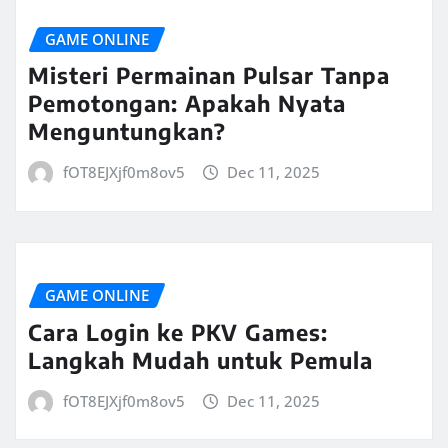
GAME ONLINE
Misteri Permainan Pulsar Tanpa
Pemotongan: Apakah Nyata
Menguntungkan?
fOT8EJXjf0m8ov5
Dec 11, 2025
GAME ONLINE
Cara Login ke PKV Games:
Langkah Mudah untuk Pemula
fOT8EJXjf0m8ov5
Dec 11, 2025