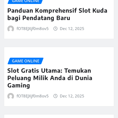
GAME ONLINE
Panduan Komprehensif Slot Kuda
bagi Pendatang Baru
fOT8EJXjf0m8ov5
Dec 12, 2025
GAME ONLINE
Slot Gratis Utama: Temukan
Peluang Milik Anda di Dunia
Gaming
fOT8EJXjf0m8ov5
Dec 12, 2025