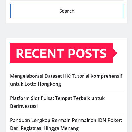
Search
RECENT POSTS
Mengelaborasi Dataset HK: Tutorial Komprehensif
untuk Lotto Hongkong
Platform Slot Pulsa: Tempat Terbaik untuk
Berinvestasi
Panduan Lengkap Bermain Permainan IDN Poker:
Dari Registrasi Hingga Menang