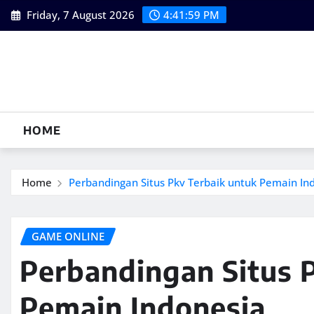
Skip
Friday, 7 August 2026
4:41:59 PM
to
content
HOME
Home
Perbandingan Situs Pkv Terbaik untuk Pemain In
GAME ONLINE
Perbandingan Situs 
Pemain Indonesia