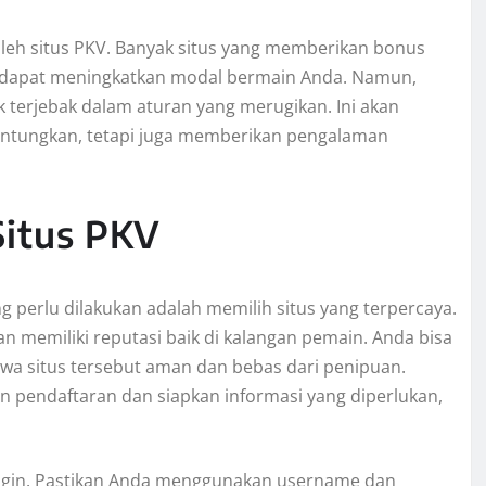
oleh situs PKV. Banyak situs yang memberikan bonus
g dapat meningkatkan modal bermain Anda. Namun,
ak terjebak dalam aturan yang merugikan. Ini akan
ntungkan, tetapi juga memberikan pengalaman
Situs PKV
ng perlu dilakukan adalah memilih situs yang terpercaya.
an memiliki reputasi baik di kalangan pemain. Anda bisa
wa situs tersebut aman dan bebas dari penipuan.
n pendaftaran dan siapkan informasi yang diperlukan,
 login. Pastikan Anda menggunakan username dan