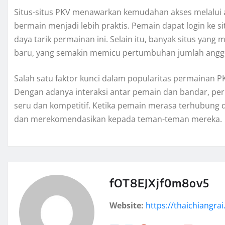
Situs-situs PKV menawarkan kemudahan akses melalui
bermain menjadi lebih praktis. Pemain dapat login ke s
daya tarik permainan ini. Selain itu, banyak situs ya
baru, yang semakin memicu pertumbuhan jumlah angg
Salah satu faktor kunci dalam popularitas permainan P
Dengan adanya interaksi antar pemain dan bandar, pe
seru dan kompetitif. Ketika pemain merasa terhubung 
dan merekomendasikan kepada teman-teman mereka.
fOT8EJXjf0m8ov5
Website:
https://thaichiangra