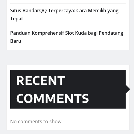
Situs BandarQQ Terpercaya: Cara Memilih yang
Tepat
Panduan Komprehensif Slot Kuda bagi Pendatang
Baru
RECENT
COMMENTS
No comments to show.