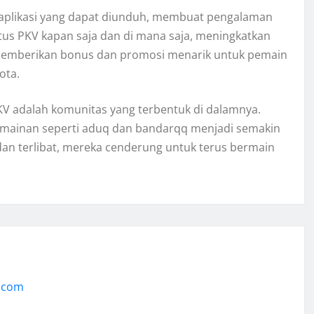
 aplikasi yang dapat diunduh, membuat pengalaman
itus PKV kapan saja dan di mana saja, meningkatkan
ng memberikan bonus dan promosi menarik untuk pemain
ota.
KV adalah komunitas yang terbentuk di dalamnya.
rmainan seperti aduq dan bandarqq menjadi semakin
dan terlibat, mereka cenderung untuk terus bermain
i.com