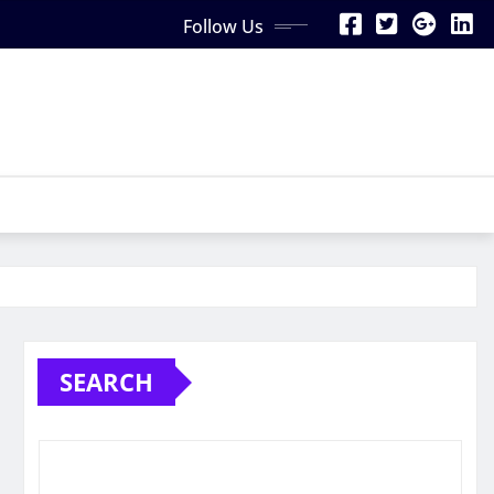
Follow Us
SEARCH