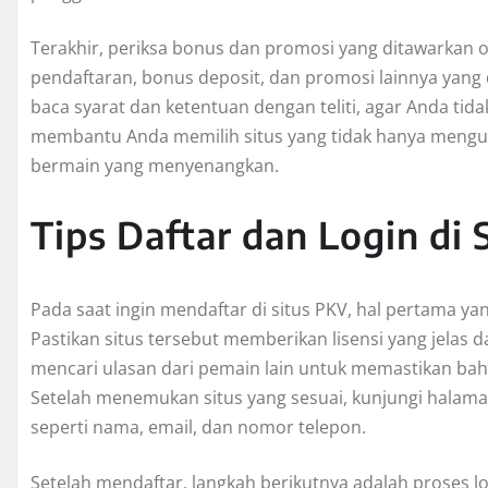
Terakhir, periksa bonus dan promosi yang ditawarkan 
pendaftaran, bonus deposit, dan promosi lainnya yan
baca syarat dan ketentuan dengan teliti, agar Anda tid
membantu Anda memilih situs yang tidak hanya mengu
bermain yang menyenangkan.
Tips Daftar dan Login di 
Pada saat ingin mendaftar di situs PKV, hal pertama ya
Pastikan situs tersebut memberikan lisensi yang jelas d
mencari ulasan dari pemain lain untuk memastikan bah
Setelah menemukan situs yang sesuai, kunjungi halama
seperti nama, email, dan nomor telepon.
Setelah mendaftar, langkah berikutnya adalah proses