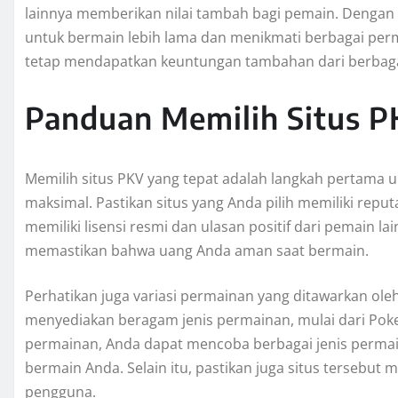
lainnya memberikan nilai tambah bagi pemain. Dengan 
untuk bermain lebih lama dan menikmati berbagai perm
tetap mendapatkan keuntungan tambahan dari berbagai
Panduan Memilih Situs 
Memilih situs PKV yang tepat adalah langkah pertam
maksimal. Pastikan situs yang Anda pilih memiliki reput
memiliki lisensi resmi dan ulasan positif dari pemain 
memastikan bahwa uang Anda aman saat bermain.
Perhatikan juga variasi permainan yang ditawarkan oleh
menyediakan beragam jenis permainan, mulai dari Pok
permainan, Anda dapat mencoba berbagai jenis perma
bermain Anda. Selain itu, pastikan juga situs tersebu
pengguna.