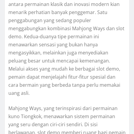
antara permainan klasik dan inovasi modern kian
menarik perhatian banyak penggemar. Satu
penggabungan yang sedang populer
menggabungkan kombinasi Mahjong Ways dan slot
demo. Kedua-duanya tipe permainan ini
menawarkan sensasi yang bukan hanya
mengasyikkan, melainkan juga menyediakan
peluang besar untuk mencapai kemenangan.
Melalui akses yang mudah ke berbagai slot demo,
pemain dapat menjelajahi fitur-fitur spesial dan
cara bermain yang berbeda tanpa perlu memakai
uang asli.
Mahjong Ways, yang terinspirasi dari permainan
kuno Tiongkok, menawarkan sistem permainan
yang seru dengan ciri-ciri sendiri. Di sisi
berlawanan, slot demo memberi ruang bagi pemain