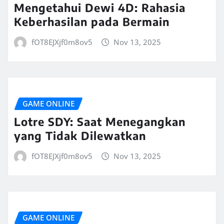
Mengetahui Dewi 4D: Rahasia
Keberhasilan pada Bermain
fOT8EJXjf0m8ov5
Nov 13, 2025
GAME ONLINE
Lotre SDY: Saat Menegangkan
yang Tidak Dilewatkan
fOT8EJXjf0m8ov5
Nov 13, 2025
GAME ONLINE