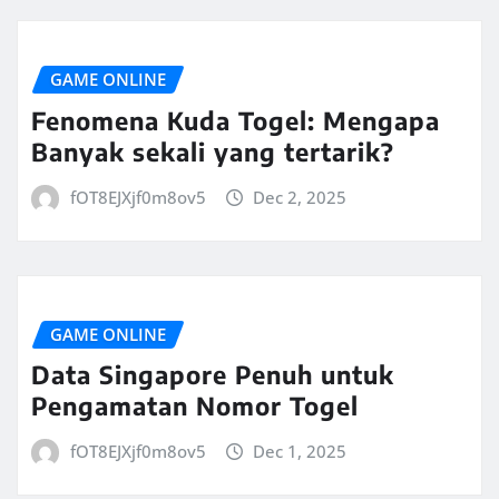
GAME ONLINE
Fenomena Kuda Togel: Mengapa
Banyak sekali yang tertarik?
fOT8EJXjf0m8ov5
Dec 2, 2025
GAME ONLINE
Data Singapore Penuh untuk
Pengamatan Nomor Togel
fOT8EJXjf0m8ov5
Dec 1, 2025