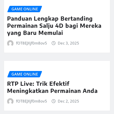
GAME ONLINE
Panduan Lengkap Bertanding
Permainan Salju 4D bagi Mereka
yang Baru Memulai
fOT8EJXjf0m8ov5
Dec 3, 2025
GAME ONLINE
RTP Live: Trik Efektif
Meningkatkan Permainan Anda
fOT8EJXjf0m8ov5
Dec 2, 2025