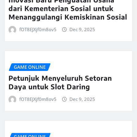
dari Kementerian Sosial untuk
Menanggulangi Kemiskinan Sosial
fOT8EJXjf0m8ov5
Dec 9, 2025
GAME ONLINE
Petunjuk Menyeluruh Setoran
Daya untuk Slot Daring
fOT8EJXjf0m8ov5
Dec 9, 2025
GAME ONLINE