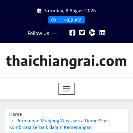
Skip
Saturday, 8 August 2026
to
content
1:14:10 AM
Follow Us
thaichiangrai.com
Home
Permainan Mahjong Ways serta Demo Slot:
Kombinasi Terbaik dalam Kemenangan