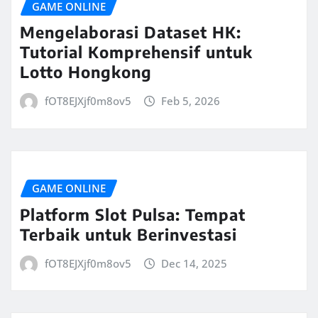
GAME ONLINE
Mengelaborasi Dataset HK:
Tutorial Komprehensif untuk
Lotto Hongkong
fOT8EJXjf0m8ov5
Feb 5, 2026
GAME ONLINE
Platform Slot Pulsa: Tempat
Terbaik untuk Berinvestasi
fOT8EJXjf0m8ov5
Dec 14, 2025