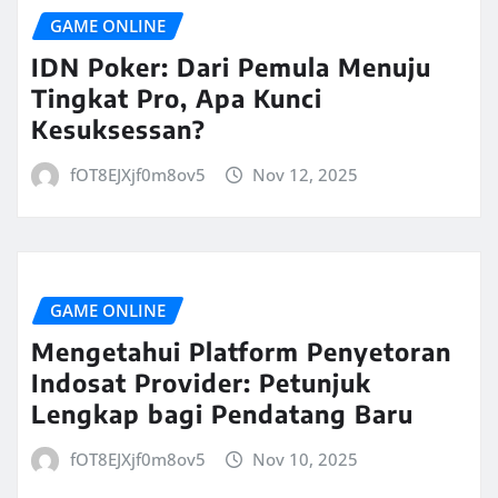
GAME ONLINE
IDN Poker: Dari Pemula Menuju
Tingkat Pro, Apa Kunci
Kesuksessan?
fOT8EJXjf0m8ov5
Nov 12, 2025
GAME ONLINE
Mengetahui Platform Penyetoran
Indosat Provider: Petunjuk
Lengkap bagi Pendatang Baru
fOT8EJXjf0m8ov5
Nov 10, 2025