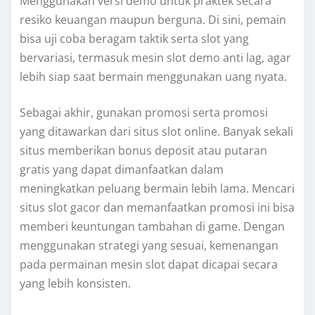
Menggunakan versi demo untuk praktek secara
resiko keuangan maupun berguna. Di sini, pemain
bisa uji coba beragam taktik serta slot yang
bervariasi, termasuk mesin slot demo anti lag, agar
lebih siap saat bermain menggunakan uang nyata.
Sebagai akhir, gunakan promosi serta promosi
yang ditawarkan dari situs slot online. Banyak sekali
situs memberikan bonus deposit atau putaran
gratis yang dapat dimanfaatkan dalam
meningkatkan peluang bermain lebih lama. Mencari
situs slot gacor dan memanfaatkan promosi ini bisa
memberi keuntungan tambahan di game. Dengan
menggunakan strategi yang sesuai, kemenangan
pada permainan mesin slot dapat dicapai secara
yang lebih konsisten.