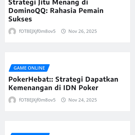
Strategi Jitu Menang di
DominoQQ: Rahasia Pemain
Sukses
fOT8EJXjf0m8ov5
Nov 26, 2025
GAME ONLINE
PokerHebat:: Strategi Dapatkan
Kemenangan di IDN Poker
fOT8EJXjf0m8ov5
Nov 24, 2025