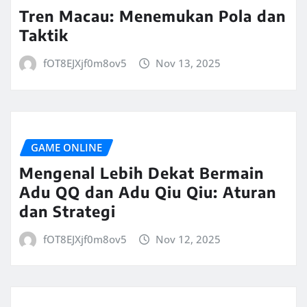
Tren Macau: Menemukan Pola dan
Taktik
fOT8EJXjf0m8ov5
Nov 13, 2025
GAME ONLINE
Mengenal Lebih Dekat Bermain
Adu QQ dan Adu Qiu Qiu: Aturan
dan Strategi
fOT8EJXjf0m8ov5
Nov 12, 2025