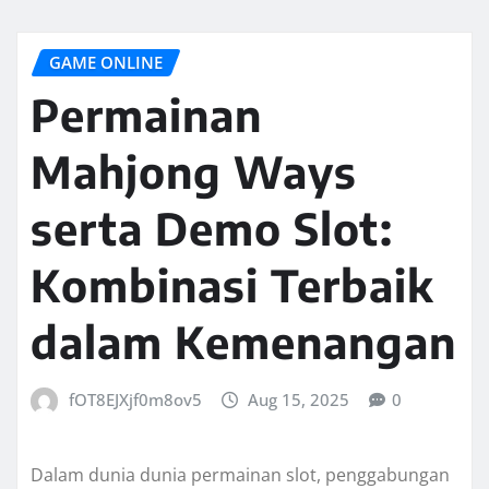
GAME ONLINE
Permainan
Mahjong Ways
serta Demo Slot:
Kombinasi Terbaik
dalam Kemenangan
fOT8EJXjf0m8ov5
Aug 15, 2025
0
Dalam dunia dunia permainan slot, penggabungan