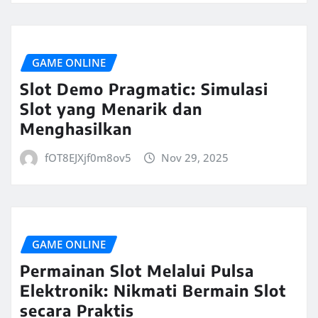
GAME ONLINE
Slot Demo Pragmatic: Simulasi
Slot yang Menarik dan
Menghasilkan
fOT8EJXjf0m8ov5
Nov 29, 2025
GAME ONLINE
Permainan Slot Melalui Pulsa
Elektronik: Nikmati Bermain Slot
secara Praktis