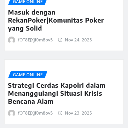
GAME ONLINE
Masuk dengan
RekanPoker|Komunitas Poker
yang Solid
fOT8EJXjf0m8ov5
Nov 24, 2025
GAME ONLINE
Strategi Cerdas Kapolri dalam
Menanggulangi Situasi Krisis
Bencana Alam
fOT8EJXjf0m8ov5
Nov 23, 2025