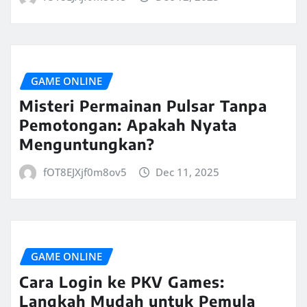
GAME ONLINE
Misteri Permainan Pulsar Tanpa
Pemotongan: Apakah Nyata
Menguntungkan?
fOT8EJXjf0m8ov5
Dec 11, 2025
GAME ONLINE
Cara Login ke PKV Games:
Langkah Mudah untuk Pemula