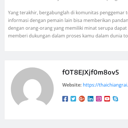
Yang terakhir, bergabunglah di komunitas penggemar to
informasi dengan pemain lain bisa memberikan pandang
dengan orang-orang yang memiliki minat serupa dapat
memberi dukungan dalam proses kamu dalam dunia to
fOT8EJXjf0m8ov5
Website:
https://thaichiangra