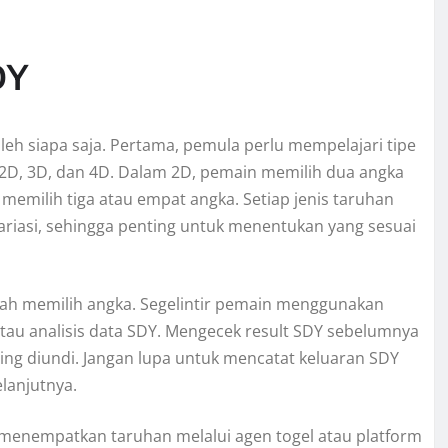
DY
oleh siapa saja. Pertama, pemula perlu mempelajari tipe
 2D, 3D, dan 4D. Dalam 2D, pemain memilih dua angka
memilih tiga atau empat angka. Setiap jenis taruhan
ariasi, sehingga penting untuk menentukan yang sesuai
alah memilih angka. Segelintir pemain menggunakan
tau analisis data SDY. Mengecek result SDY sebelumnya
ing diundi. Jangan lupa untuk mencatat keluaran SDY
lanjutnya.
 menempatkan taruhan melalui agen togel atau platform