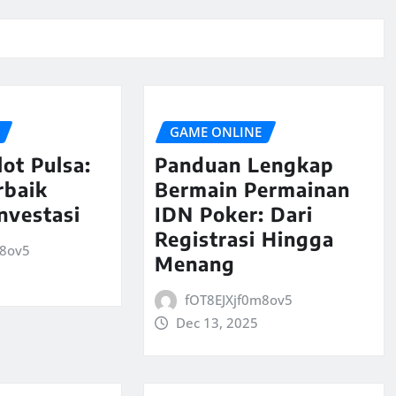
GAME ONLINE
lot Pulsa:
Panduan Lengkap
rbaik
Bermain Permainan
nvestasi
IDN Poker: Dari
Registrasi Hingga
m8ov5
Menang
fOT8EJXjf0m8ov5
Dec 13, 2025