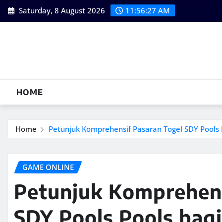
Skip
Saturday, 8 August 2026
11:56:28 AM
to
content
HOME
Home
Petunjuk Komprehensif Pasaran Togel SDY Pools 
GAME ONLINE
Petunjuk Komprehens
SDY Pools Pools bag