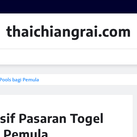
thaichiangrai.com
Pools bagi Pemula
if Pasaran Togel
i Pemula