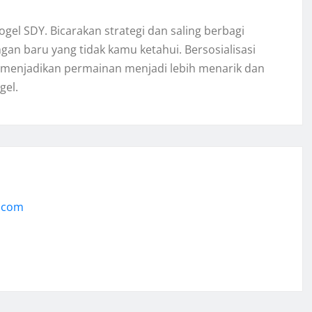
gel SDY. Bicarakan strategi dan saling berbagi
an baru yang tidak kamu ketahui. Bersosialisasi
 menjadikan permainan menjadi lebih menarik dan
gel.
i.com