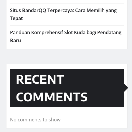
Situs BandarQQ Terpercaya: Cara Memilih yang
Tepat
Panduan Komprehensif Slot Kuda bagi Pendatang
Baru
RECENT
COMMENTS
No comments to show.