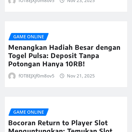
fOT8EJXjf0m8ov5
Nov 23, 2025
GAME ONLINE
Menangkan Hadiah Besar dengan
Togel Pulsa: Deposit Tanpa
Potongan Hanya 10RB!
fOT8EJXjf0m8ov5
Nov 21, 2025
GAME ONLINE
Bocoran Return to Player Slot
Menguntungkan: Temukan Slot