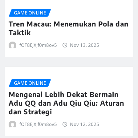
GAME ONLINE
Tren Macau: Menemukan Pola dan
Taktik
fOT8EJXjf0m8ov5
Nov 13, 2025
GAME ONLINE
Mengenal Lebih Dekat Bermain
Adu QQ dan Adu Qiu Qiu: Aturan
dan Strategi
fOT8EJXjf0m8ov5
Nov 12, 2025