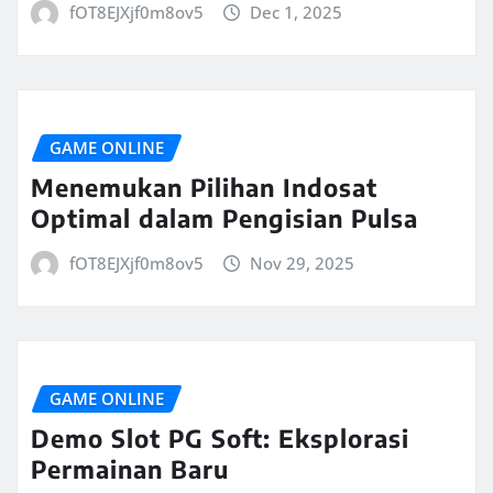
fOT8EJXjf0m8ov5
Dec 1, 2025
GAME ONLINE
Menemukan Pilihan Indosat
Optimal dalam Pengisian Pulsa
fOT8EJXjf0m8ov5
Nov 29, 2025
GAME ONLINE
Demo Slot PG Soft: Eksplorasi
Permainan Baru