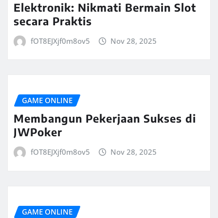
Elektronik: Nikmati Bermain Slot
secara Praktis
fOT8EJXjf0m8ov5
Nov 28, 2025
GAME ONLINE
Membangun Pekerjaan Sukses di
JWPoker
fOT8EJXjf0m8ov5
Nov 28, 2025
GAME ONLINE