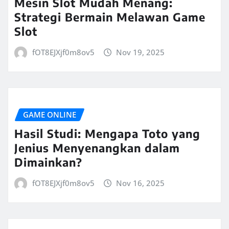
Mesin Slot Mudah Menang:
Strategi Bermain Melawan Game
Slot
fOT8EJXjf0m8ov5
Nov 19, 2025
GAME ONLINE
Hasil Studi: Mengapa Toto yang
Jenius Menyenangkan dalam
Dimainkan?
fOT8EJXjf0m8ov5
Nov 16, 2025