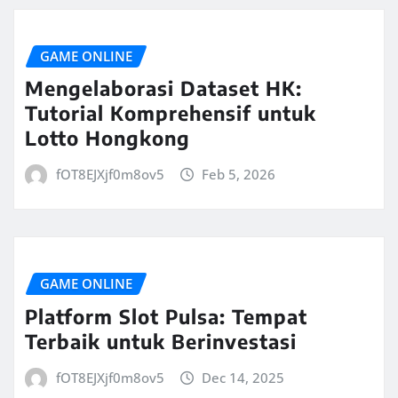
GAME ONLINE
Mengelaborasi Dataset HK:
Tutorial Komprehensif untuk
Lotto Hongkong
fOT8EJXjf0m8ov5
Feb 5, 2026
GAME ONLINE
Platform Slot Pulsa: Tempat
Terbaik untuk Berinvestasi
fOT8EJXjf0m8ov5
Dec 14, 2025