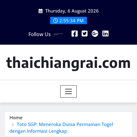
Skip
Thursday, 6 August 2026
to
content
2:55:35 PM
Follow Us
thaichiangrai.com
Home
Toto SGP: Meneroka Dunia Permainan Togel
dengan Informasi Lengkap