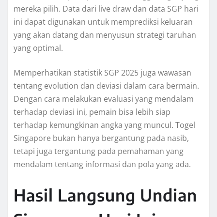
mereka pilih. Data dari live draw dan data SGP hari
ini dapat digunakan untuk memprediksi keluaran
yang akan datang dan menyusun strategi taruhan
yang optimal.
Memperhatikan statistik SGP 2025 juga wawasan
tentang evolution dan deviasi dalam cara bermain.
Dengan cara melakukan evaluasi yang mendalam
terhadap deviasi ini, pemain bisa lebih siap
terhadap kemungkinan angka yang muncul. Togel
Singapore bukan hanya bergantung pada nasib,
tetapi juga tergantung pada pemahaman yang
mendalam tentang informasi dan pola yang ada.
Hasil Langsung Undian