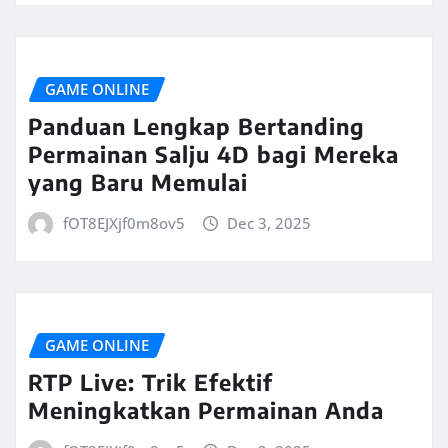
GAME ONLINE
Panduan Lengkap Bertanding
Permainan Salju 4D bagi Mereka
yang Baru Memulai
fOT8EJXjf0m8ov5
Dec 3, 2025
GAME ONLINE
RTP Live: Trik Efektif
Meningkatkan Permainan Anda