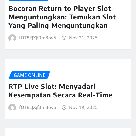
Bocoran Return to Player Slot
Menguntungkan: Temukan Slot
Yang Paling Menguntungkan
fOT8EJXjf0m8ov5
Nov 21, 2025
GAME ONLINE
RTP Live Slot: Menyadari
Kesempatan Secara Real-Time
fOT8EJXjf0m8ov5
Nov 19, 2025