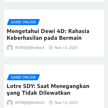
GAME ONLINE
Mengetahui Dewi 4D: Rahasia
Keberhasilan pada Bermain
fOT8EJXjf0m8ov5
Nov 13, 2025
GAME ONLINE
Lotre SDY: Saat Menegangkan
yang Tidak Dilewatkan
fOT8EJXjf0m8ov5
Nov 13, 2025