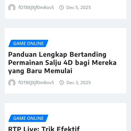
fOT8EJXjf0m8ov5
Dec 5, 2025
GAME ONLINE
Panduan Lengkap Bertanding
Permainan Salju 4D bagi Mereka
yang Baru Memulai
fOT8EJXjf0m8ov5
Dec 3, 2025
GAME ONLINE
RTP Live: Trik Efektif