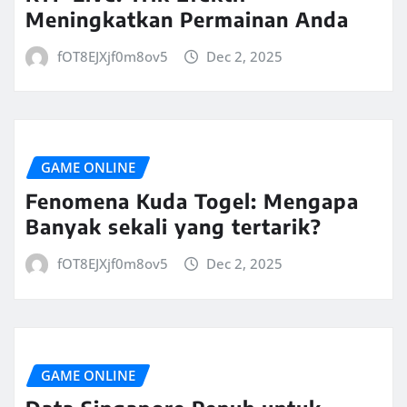
Meningkatkan Permainan Anda
fOT8EJXjf0m8ov5
Dec 2, 2025
GAME ONLINE
Fenomena Kuda Togel: Mengapa
Banyak sekali yang tertarik?
fOT8EJXjf0m8ov5
Dec 2, 2025
GAME ONLINE