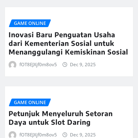
GAME ONLINE
Inovasi Baru Penguatan Usaha
dari Kementerian Sosial untuk
Menanggulangi Kemiskinan Sosial
fOT8EJXjf0m8ov5
Dec 9, 2025
GAME ONLINE
Petunjuk Menyeluruh Setoran
Daya untuk Slot Daring
fOT8EJXjf0m8ov5
Dec 9, 2025