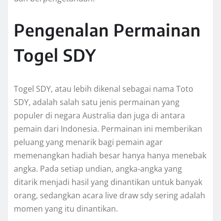
Pengenalan Permainan
Togel SDY
Togel SDY, atau lebih dikenal sebagai nama Toto
SDY, adalah salah satu jenis permainan yang
populer di negara Australia dan juga di antara
pemain dari Indonesia. Permainan ini memberikan
peluang yang menarik bagi pemain agar
memenangkan hadiah besar hanya hanya menebak
angka. Pada setiap undian, angka-angka yang
ditarik menjadi hasil yang dinantikan untuk banyak
orang, sedangkan acara live draw sdy sering adalah
momen yang itu dinantikan.