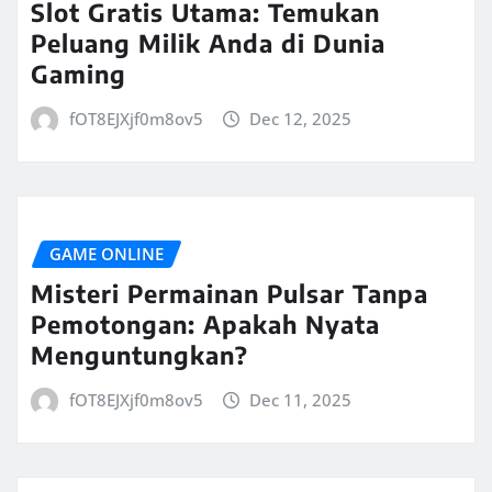
Slot Gratis Utama: Temukan
Peluang Milik Anda di Dunia
Gaming
fOT8EJXjf0m8ov5
Dec 12, 2025
GAME ONLINE
Misteri Permainan Pulsar Tanpa
Pemotongan: Apakah Nyata
Menguntungkan?
fOT8EJXjf0m8ov5
Dec 11, 2025