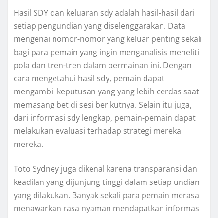
Hasil SDY dan keluaran sdy adalah hasil-hasil dari
setiap pengundian yang diselenggarakan. Data
mengenai nomor-nomor yang keluar penting sekali
bagi para pemain yang ingin menganalisis meneliti
pola dan tren-tren dalam permainan ini. Dengan
cara mengetahui hasil sdy, pemain dapat
mengambil keputusan yang yang lebih cerdas saat
memasang bet di sesi berikutnya. Selain itu juga,
dari informasi sdy lengkap, pemain-pemain dapat
melakukan evaluasi terhadap strategi mereka
mereka.
Toto Sydney juga dikenal karena transparansi dan
keadilan yang dijunjung tinggi dalam setiap undian
yang dilakukan. Banyak sekali para pemain merasa
menawarkan rasa nyaman mendapatkan informasi