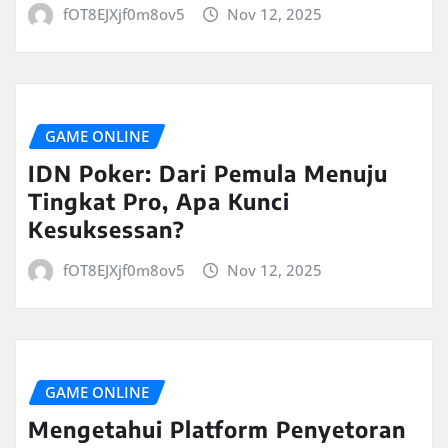
fOT8EJXjf0m8ov5
Nov 12, 2025
GAME ONLINE
IDN Poker: Dari Pemula Menuju
Tingkat Pro, Apa Kunci
Kesuksessan?
fOT8EJXjf0m8ov5
Nov 12, 2025
GAME ONLINE
Mengetahui Platform Penyetoran