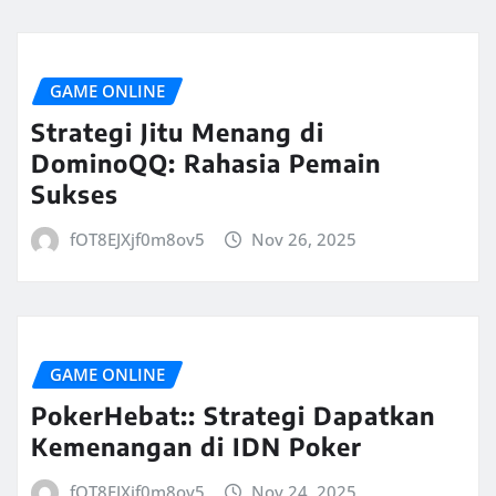
GAME ONLINE
Strategi Jitu Menang di
DominoQQ: Rahasia Pemain
Sukses
fOT8EJXjf0m8ov5
Nov 26, 2025
GAME ONLINE
PokerHebat:: Strategi Dapatkan
Kemenangan di IDN Poker
fOT8EJXjf0m8ov5
Nov 24, 2025