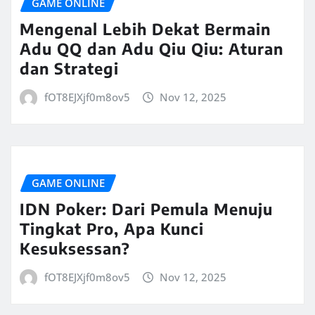
GAME ONLINE
Mengenal Lebih Dekat Bermain
Adu QQ dan Adu Qiu Qiu: Aturan
dan Strategi
fOT8EJXjf0m8ov5
Nov 12, 2025
GAME ONLINE
IDN Poker: Dari Pemula Menuju
Tingkat Pro, Apa Kunci
Kesuksessan?
fOT8EJXjf0m8ov5
Nov 12, 2025