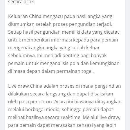
secara acak.
Keluaran China mengacu pada hasil angka yang
diumumkan setelah proses pengundian terjadi.
Setiap hasil pengundian memiliki data yang dicatat
untuk memberikan informasi kepada para pemain
mengenai angka-angka yang sudah keluar
sebelumnya. Ini menjadi penting bagi banyak
pemain untuk menganalisis pola dan kemungkinan
di masa depan dalam permainan togel.
Live draw China adalah proses di mana pengundian
dilakukan secara langsung dan dapat disaksikan
oleh para penonton. Acara ini biasanya ditayangkan
melalui berbagai media, sehingga pemain dapat
melihat hasilnya secara real-time. Melalui live draw,
para pemain dapat merasakan sensasi yang lebih