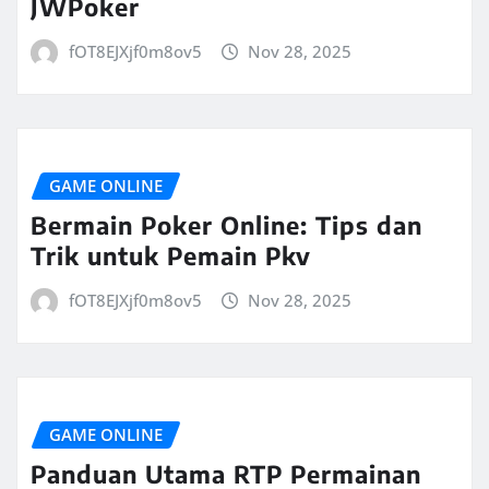
JWPoker
fOT8EJXjf0m8ov5
Nov 28, 2025
GAME ONLINE
Bermain Poker Online: Tips dan
Trik untuk Pemain Pkv
fOT8EJXjf0m8ov5
Nov 28, 2025
GAME ONLINE
Panduan Utama RTP Permainan