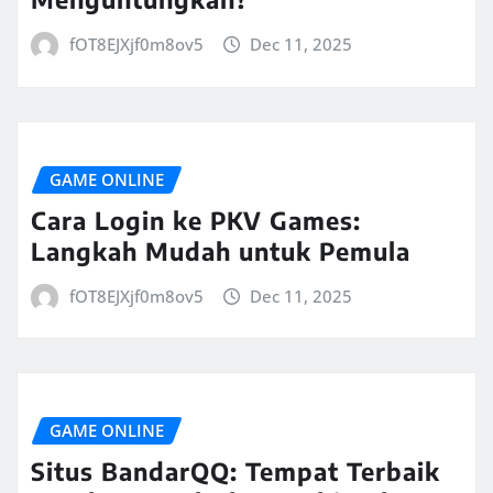
fOT8EJXjf0m8ov5
Dec 11, 2025
GAME ONLINE
Cara Login ke PKV Games:
Langkah Mudah untuk Pemula
fOT8EJXjf0m8ov5
Dec 11, 2025
GAME ONLINE
Situs BandarQQ: Tempat Terbaik