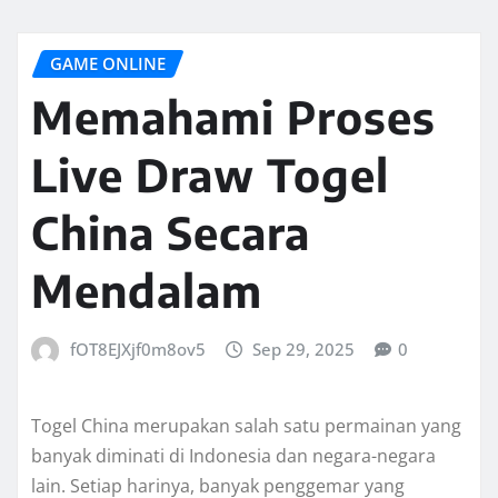
GAME ONLINE
Memahami Proses
Live Draw Togel
China Secara
Mendalam
fOT8EJXjf0m8ov5
Sep 29, 2025
0
Togel China merupakan salah satu permainan yang
banyak diminati di Indonesia dan negara-negara
lain. Setiap harinya, banyak penggemar yang