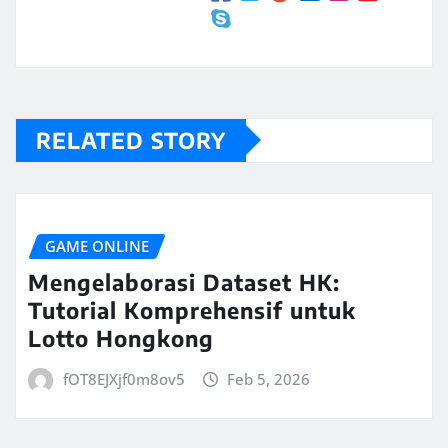
RELATED STORY
GAME ONLINE
Mengelaborasi Dataset HK:
Tutorial Komprehensif untuk
Lotto Hongkong
fOT8EJXjf0m8ov5
Feb 5, 2026