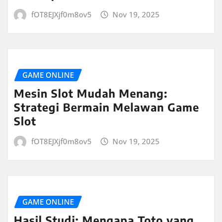
fOT8EJXjf0m8ov5
Nov 19, 2025
GAME ONLINE
Mesin Slot Mudah Menang:
Strategi Bermain Melawan Game
Slot
fOT8EJXjf0m8ov5
Nov 19, 2025
GAME ONLINE
Hasil Studi: Mengapa Toto yang