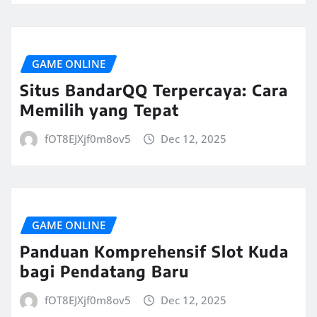
GAME ONLINE
Situs BandarQQ Terpercaya: Cara
Memilih yang Tepat
fOT8EJXjf0m8ov5
Dec 12, 2025
GAME ONLINE
Panduan Komprehensif Slot Kuda
bagi Pendatang Baru
fOT8EJXjf0m8ov5
Dec 12, 2025