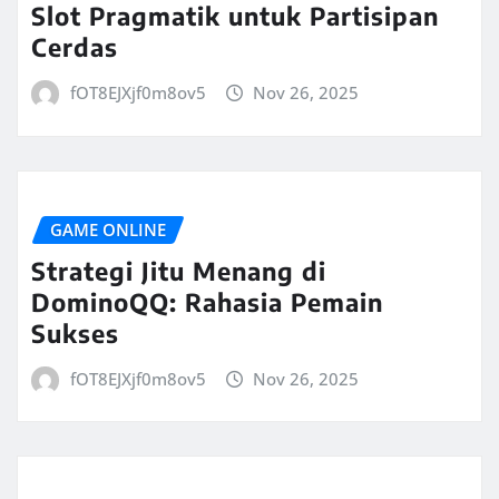
Slot Pragmatik untuk Partisipan
Cerdas
fOT8EJXjf0m8ov5
Nov 26, 2025
GAME ONLINE
Strategi Jitu Menang di
DominoQQ: Rahasia Pemain
Sukses
fOT8EJXjf0m8ov5
Nov 26, 2025