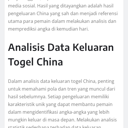
media sosial. Hasil yang ditayangkan adalah hasil
pengeluaran China yang sah dan menjadi referensi
utama para pemain dalam melakukan analisis dan
memprediksi angka di kemudian hari.
Analisis Data Keluaran
Togel China
Dalam analisis data keluaran togel China, penting
untuk memahami pola dan tren yang muncul dari
hasil sebelumnya. Setiap pengeluaran memiliki
karakteristik unik yang dapat membantu pemain
dalam mengidentifikasi angka-angka yang lebih
mungkin keluar di masa depan. Melakukan analisis
statistik sederhana terhadap data keluaran