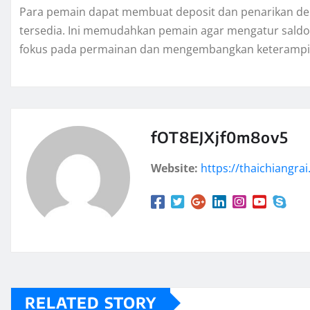
Para pemain dapat membuat deposit dan penarikan d
tersedia. Ini memudahkan pemain agar mengatur saldo
fokus pada permainan dan mengembangkan keterampilan 
fOT8EJXjf0m8ov5
Website:
https://thaichiangra
RELATED STORY