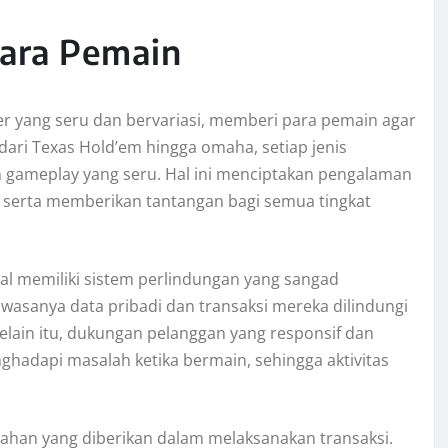
Para Pemain
 yang seru dan bervariasi, memberi para pemain agar
ari Texas Hold’em hingga omaha, setiap jenis
 gameplay yang seru. Hal ini menciptakan pengalaman
serta memberikan tantangan bagi semua tingkat
l memiliki sistem perlindungan yang sangad
asanya data pribadi dan transaksi mereka dilindungi
elain itu, dukungan pelanggan yang responsif dan
nghadapi masalah ketika bermain, sehingga aktivitas
dahan yang diberikan dalam melaksanakan transaksi.