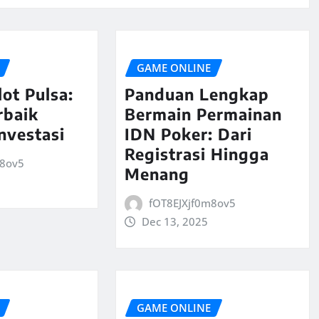
GAME ONLINE
lot Pulsa:
Panduan Lengkap
rbaik
Bermain Permainan
nvestasi
IDN Poker: Dari
Registrasi Hingga
m8ov5
Menang
fOT8EJXjf0m8ov5
Dec 13, 2025
GAME ONLINE