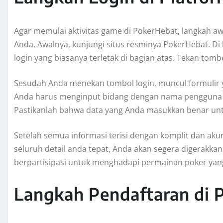
Agar memulai aktivitas game di PokerHebat, langkah aw
Anda. Awalnya, kunjungi situs resminya PokerHebat. 
login yang biasanya terletak di bagian atas. Tekan tom
Sesudah Anda menekan tombol login, muncul formuli
Anda harus menginput bidang dengan nama pengguna d
Pastikanlah bahwa data yang Anda masukkan benar unt
Setelah semua informasi terisi dengan komplit dan akur
seluruh detail anda tepat, Anda akan segera digerakk
berpartisipasi untuk menghadapi permainan poker yang 
Langkah Pendaftaran di 