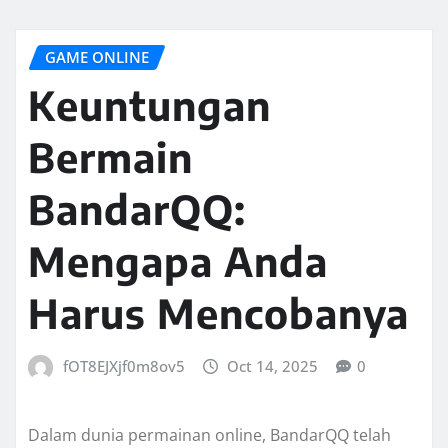
GAME ONLINE
Keuntungan
Bermain
BandarQQ:
Mengapa Anda
Harus Mencobanya
fOT8EJXjf0m8ov5
Oct 14, 2025
0
Dalam dunia permainan online, BandarQQ telah