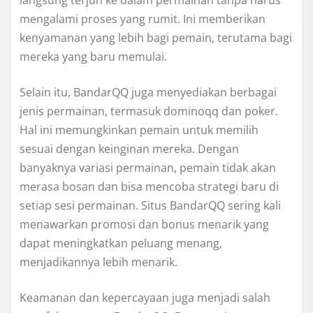
mengalami proses yang rumit. Ini memberikan
kenyamanan yang lebih bagi pemain, terutama bagi
mereka yang baru memulai.
Selain itu, BandarQQ juga menyediakan berbagai
jenis permainan, termasuk dominoqq dan poker.
Hal ini memungkinkan pemain untuk memilih
sesuai dengan keinginan mereka. Dengan
banyaknya variasi permainan, pemain tidak akan
merasa bosan dan bisa mencoba strategi baru di
setiap sesi permainan. Situs BandarQQ sering kali
menawarkan promosi dan bonus menarik yang
dapat meningkatkan peluang menang,
menjadikannya lebih menarik.
Keamanan dan kepercayaan juga menjadi salah