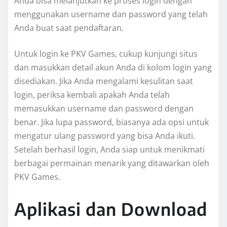
Anda bisa melanjutkan ke proses login dengan
menggunakan username dan password yang telah
Anda buat saat pendaftaran.
Untuk login ke PKV Games, cukup kunjungi situs
dan masukkan detail akun Anda di kolom login yang
disediakan. Jika Anda mengalami kesulitan saat
login, periksa kembali apakah Anda telah
memasukkan username dan password dengan
benar. Jika lupa password, biasanya ada opsi untuk
mengatur ulang password yang bisa Anda ikuti.
Setelah berhasil login, Anda siap untuk menikmati
berbagai permainan menarik yang ditawarkan oleh
PKV Games.
Aplikasi dan Download