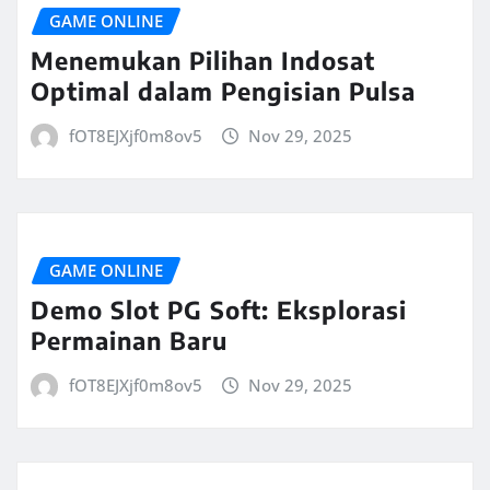
GAME ONLINE
Menemukan Pilihan Indosat
Optimal dalam Pengisian Pulsa
fOT8EJXjf0m8ov5
Nov 29, 2025
GAME ONLINE
Demo Slot PG Soft: Eksplorasi
Permainan Baru
fOT8EJXjf0m8ov5
Nov 29, 2025