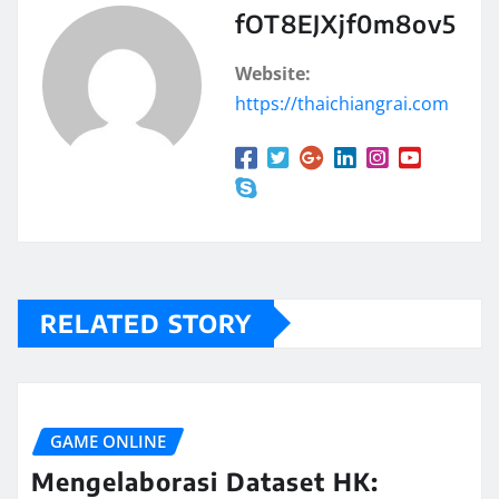
fOT8EJXjf0m8ov5
Website:
https://thaichiangrai.com
RELATED STORY
GAME ONLINE
Mengelaborasi Dataset HK: