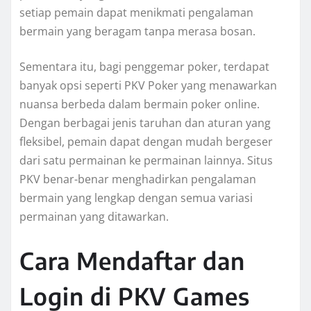
setiap pemain dapat menikmati pengalaman
bermain yang beragam tanpa merasa bosan.
Sementara itu, bagi penggemar poker, terdapat
banyak opsi seperti PKV Poker yang menawarkan
nuansa berbeda dalam bermain poker online.
Dengan berbagai jenis taruhan dan aturan yang
fleksibel, pemain dapat dengan mudah bergeser
dari satu permainan ke permainan lainnya. Situs
PKV benar-benar menghadirkan pengalaman
bermain yang lengkap dengan semua variasi
permainan yang ditawarkan.
Cara Mendaftar dan
Login di PKV Games