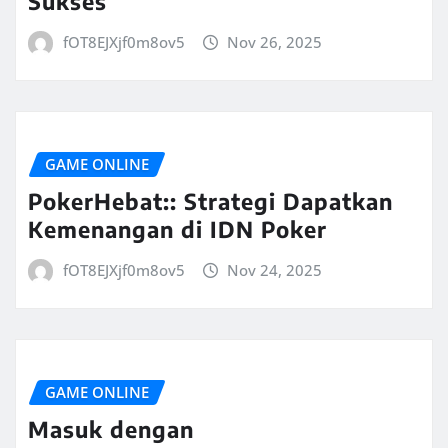
Sukses
fOT8EJXjf0m8ov5
Nov 26, 2025
GAME ONLINE
PokerHebat:: Strategi Dapatkan
Kemenangan di IDN Poker
fOT8EJXjf0m8ov5
Nov 24, 2025
GAME ONLINE
Masuk dengan