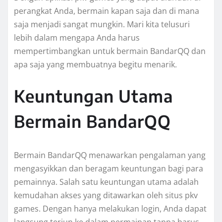
perangkat Anda, bermain kapan saja dan di mana
saja menjadi sangat mungkin. Mari kita telusuri
lebih dalam mengapa Anda harus
mempertimbangkan untuk bermain BandarQQ dan
apa saja yang membuatnya begitu menarik.
Keuntungan Utama
Bermain BandarQQ
Bermain BandarQQ menawarkan pengalaman yang
mengasyikkan dan beragam keuntungan bagi para
pemainnya. Salah satu keuntungan utama adalah
kemudahan akses yang ditawarkan oleh situs pkv
games. Dengan hanya melakukan login, Anda dapat
langsung terjun ke dalam permainan tanpa harus